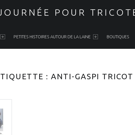
 JOURNÉE POUR TRICOT
PETITES HISTOIRES AUTOUR DE LA LAINE
BOUTIQUES
ÉTIQUETTE :
ANTI-GASPI TRICOT 