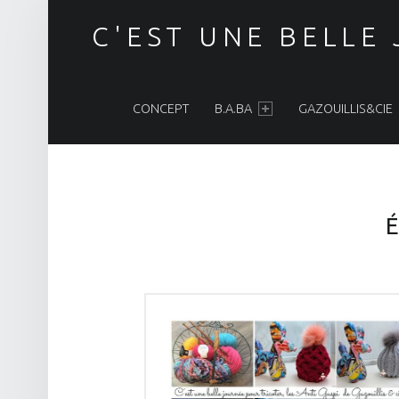
C'EST UNE BELLE
PRIMARY MENU
CONCEPT
B.A.BA
GAZOUILLIS&CIE