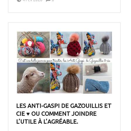
Pascale G&-BdC-WKF
LES ANTI-GASPI DE GAZOUILLIS ET
CIE ♥ OU COMMENT JOINDRE
L’UTILE À L’AGRÉABLE.