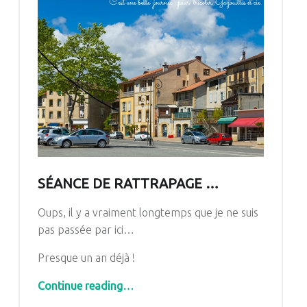
SÉANCE DE RATTRAPAGE …
Oups, il y a vraiment longtemps que je ne suis
pas passée par ici…
Presque un an déjà !
“Séance de rattrapage …”
Continue reading
…