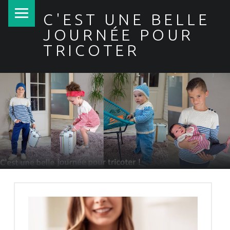
PRIMARY MENU
C'EST UNE BELLE
JOURNÉE POUR
TRICOTER
SITE BANNER