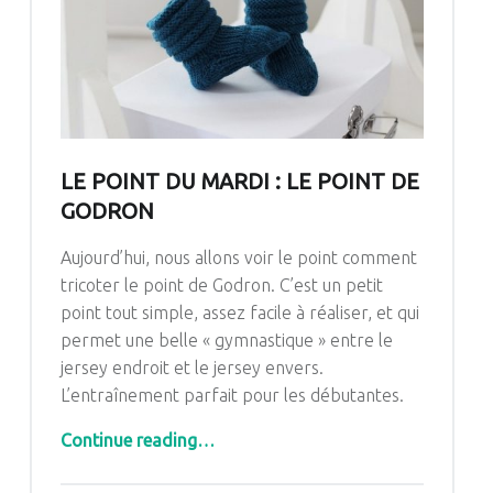
LE POINT DU MARDI : LE POINT DE
GODRON
Aujourd’hui, nous allons voir le point comment
tricoter le point de Godron. C’est un petit
point tout simple, assez facile à réaliser, et qui
permet une belle « gymnastique » entre le
jersey endroit et le jersey envers.
L’entraînement parfait pour les débutantes.
“LE POINT DU MARDI : LE POINT DE GODRON”
Continue reading
…