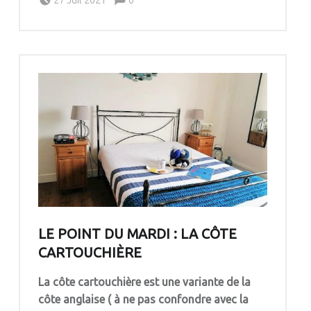
27 Juil 2021
0
Pascale G&-BdC-WKF
LE POINT DU MARDI : LA CÔTE
CARTOUCHIÈRE
La côte cartouchière est une variante de la
côte anglaise
( à ne pas confondre avec la