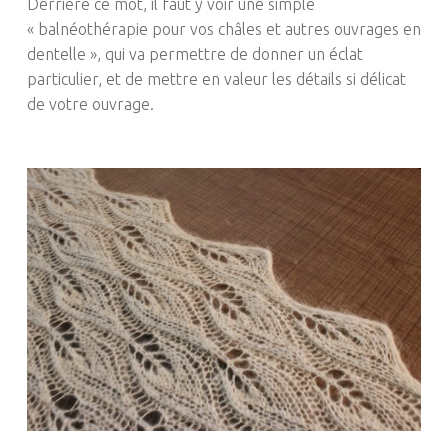
Derrière ce mot, il faut y voir une simple
« balnéothérapie pour vos châles et autres ouvrages en
dentelle », qui va permettre de donner un éclat
particulier, et de mettre en valeur les détails si délicat
de votre ouvrage.