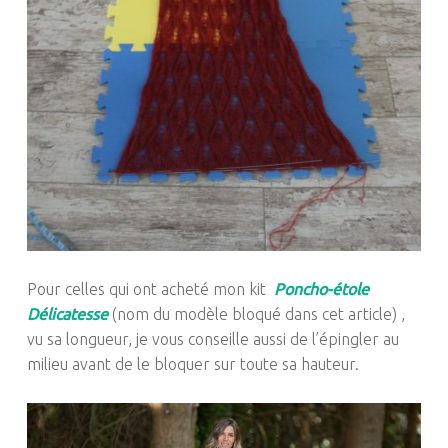
Pour celles qui ont acheté mon kit
Poncho-étole
Délicatesse
(nom du modèle bloqué dans cet article) ,
vu sa longueur, je vous conseille aussi de l’épingler au
milieu avant de le bloquer sur toute sa hauteur.