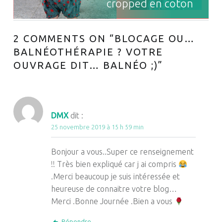
cropped en coton
2 COMMENTS ON “
BLOCAGE OU…
BALNÉOTHÉRAPIE ? VOTRE
OUVRAGE DIT… BALNÉO ;)
”
DMX
dit :
25 novembre 2019 à 15 h 59 min
Bonjour a vous..Super ce renseignement
!! Très bien expliqué car j ai compris
.Merci beaucoup je suis intéressée et
heureuse de connaitre votre blog…
Merci .Bonne Journée .Bien a vous
Répondre