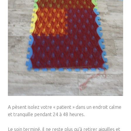
A pèsent isolez votre « patient » dans un endroit calme
et tranquille pendant 24 à 48 heures.
Le soin terminé, il ne reste plus qu’à retirer aiguilles et