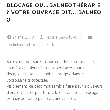
BLOCAGE OU…BALNÉOTHÉRAPIE
? VOTRE OUVRAGE DIT… BALNÉO
;)
Posted on:
Written by:
Categorized in:
24 mai 2019
Pascale G&-BdC-WKF
Techniques et points de tricot
Suite à un post sur Facebook en début de semaine,
vous êtes plusieurs à m’avoir contacté pour vous
décrypter le sens du mot « blocage » dans le
vocabulaire tricotesque.
Visiblement, ce petit mot semble faire peur à plusieurs
d’entre vous, et pourtant… la délicatesse du blocage
est indispensable pour certaines pièces.