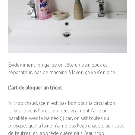
Évidemment, on garde en tête un bain doux et
réparateur, pas de machine à laver, ça va s’en dire.
L’art de bloquer un tricot
Ni trop chaud,
(
ce n’
‘est pas bon pour la circulation
…
si
si je vous l’ai dit, on peut vraiment faire un
parallèle avec la
balnéo
:
))
car, on sait toutes ou
presque, que la laine n’aime pas l’eau chaude, au risque
de feutrer, et apprécie guère plus l’eau trop