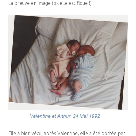
La preuve en image (ok elle est floue !)
Elle a bien vécu, après Valentine, elle a été portée par