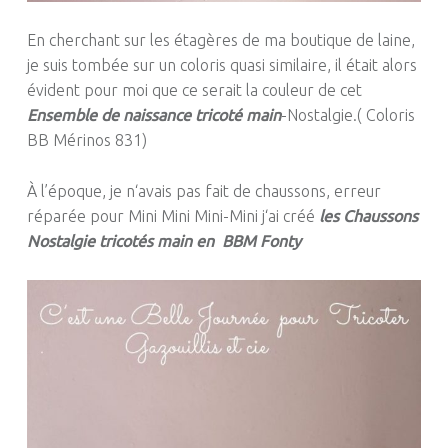
En cherchant sur les étagères de ma boutique de laine,
je suis tombée sur un coloris quasi similaire, il était alors
évident pour moi que ce serait la couleur de cet
Ensemble de naissance tricoté main
-Nostalgie.( Coloris
BB Mérinos 831)
À l’époque
,
je
n
‘
avais
pas
fait
de
chaussons
,
erreur
réparée
pour
Mini
Mini
Mini-Mini
j
‘
ai
créé
les
Chaussons
Nostalgie tricotés main en BBM Fonty