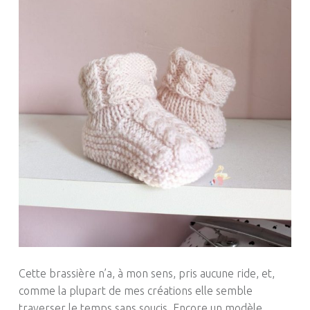
Cette brassière n’a, à mon sens, pris aucune ride, et,
comme la plupart de mes créations elle semble
traverser le temps sans soucis. Encore un modèle