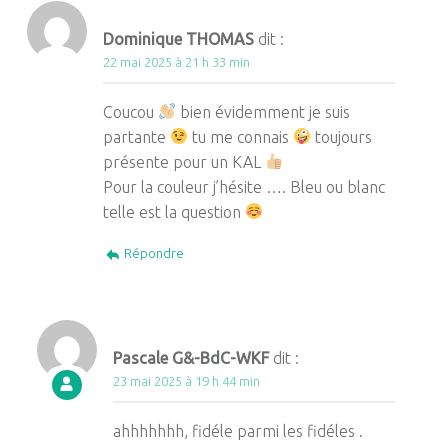
Dominique THOMAS
dit :
22 mai 2025 à 21 h 33 min
Coucou
bien évidemment je suis
partante
tu me connais
toujours
présente pour un KAL
Pour la couleur j’hésite …. Bleu ou blanc
telle est la question
Répondre
Pascale G&-BdC-WKF
dit :
23 mai 2025 à 19 h 44 min
ahhhhhhh, fidéle parmi les fidéles .