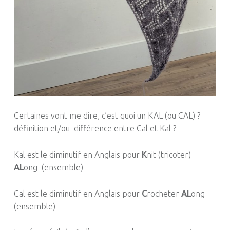
Certaines vont me dire, c’est quoi un KAL (ou CAL) ?
définition et/ou différence entre Cal et Kal ?
Kal est le diminutif en Anglais pour
K
nit (tricoter)
AL
ong (ensemble)
Cal est le diminutif en Anglais pour
C
rocheter
AL
ong
(ensemble)