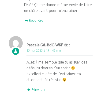
l’été ! Ça me donne même envie de faire
un châle avant pour m’entraîner !
Répondre
Pascale G&-BdC-WKF
dit :
23 mai 2025 à 19 h 45 min
Allez il me semble que tu as suivi des
défis, tu devrais t’en sortir
excellente idée de t’entrainer en
attendant. à très vite
Répondre