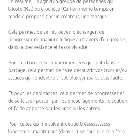
En résumé, il s’agit d’un groupe de personnes qui
tricote (
K
al) ou crochète (
C
al) en même temps un
modèle proposé par un créateur, une marque…
Cela permet de se retrouver, d’échanger, de
progresser de manière ludique au travers d’un groupe,
dans la bienveillance et la convivialité.
Pour les tricoteuses expérimentées qui sont dans le
partage, cela permet de faire découvrir vos trucs et/ou
astuces qui rendent le tricot plus sympa et plus facile.
Et pour les débutantes, cela permet de progresser et
de se laisser porter par les encouragements, le soutien
et l’aide apporté par les unes ou les autres.
Pour celles qui me suivent depuis trèsssssssssss
longtemps maintenant (dans 1 mois tout pile cela fera