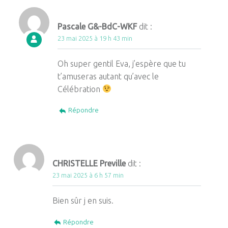
Pascale G&-BdC-WKF
dit :
23 mai 2025 à 19 h 43 min
Oh super gentil Eva, j’espère que tu
t’amuseras autant qu’avec le
Célébration
Répondre
CHRISTELLE Preville
dit :
23 mai 2025 à 6 h 57 min
Bien sûr j en suis.
Répondre