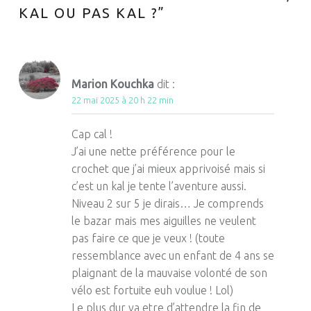
KAL OU PAS KAL ?
”
Marion Kouchka
dit :
22 mai 2025 à 20 h 22 min
Cap cal !
J’ai une nette préférence pour le
crochet que j’ai mieux apprivoisé mais si
c’est un kal je tente l’aventure aussi.
Niveau 2 sur 5 je dirais… Je comprends
le bazar mais mes aiguilles ne veulent
pas faire ce que je veux ! (toute
ressemblance avec un enfant de 4 ans se
plaignant de la mauvaise volonté de son
vélo est fortuite euh voulue ! Lol)
Le plus dur va etre d’attendre la fin de