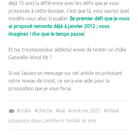
déjà 15 ans) la différence avec les défis que je vous
proposais à cette époque, c’est que là, vous saurez quel
modèle vous allez travailler
(le premier défi que je vous
ai proposé remonte déjà à janvier 2012 ; vous
imaginez ! rho que le temps passe
)
Et toi, tricoteuse/eur addicte/ envie de tenter un châle
Gazouillis-Wool Kit ?
Si oui, laissez un message sur cet article en précisant
votre niveau de tricot, ce sera une aide pour la
proposition que je vous ferai.
Tagged as:
châle
chèche
kal
rentree 2025
shawl
poupoupi-doux cashmere mohair et soie