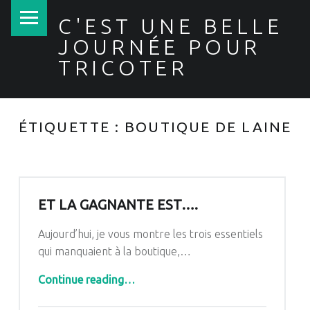
PRIMARY MENU
C'EST UNE BELLE
JOURNÉE POUR
TRICOTER
ÉTIQUETTE :
BOUTIQUE DE LAINE
ET LA GAGNANTE EST….
Aujourd’hui, je vous montre les trois essentiels
qui manquaient à la boutique,…
“Et la gagnante est….”
Continue reading
…