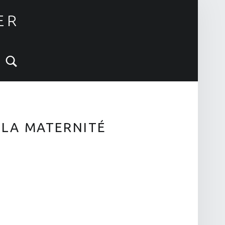
ER
Search
 LA MATERNITÉ