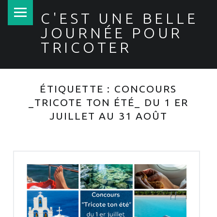
PRIMARY MENU
C'EST UNE BELLE
JOURNÉE POUR
TRICOTER
ÉTIQUETTE :
CONCOURS
_TRICOTE TON ÉTÉ_ DU 1 ER
JUILLET AU 31 AOÛT