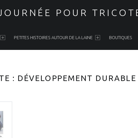
 JOURNÉE POUR TRICOT
PETITES HISTOIRES AUTOUR DE LA LAINE
BOUTIQUES
TE :
DÉVELOPPEMENT DURABLE 