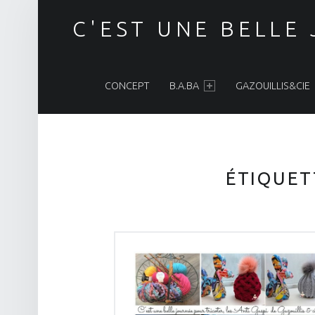
C'EST UNE BELLE
PRIMARY MENU
CONCEPT
B.A.BA
GAZOUILLIS&CIE
ÉTIQUET