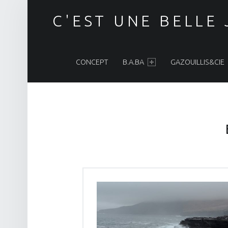
C'EST UNE BELLE
PRIMARY MENU
CONCEPT
B.A.BA
GAZOUILLIS&CIE