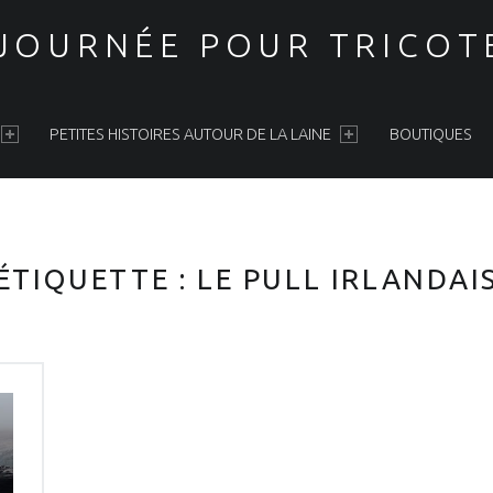
 JOURNÉE POUR TRICOT
PETITES HISTOIRES AUTOUR DE LA LAINE
BOUTIQUES
ÉTIQUETTE :
LE PULL IRLANDAI