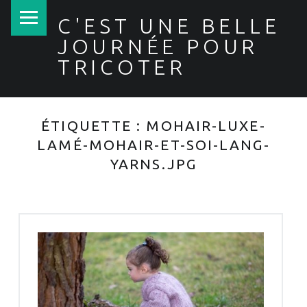
PRIMARY MENU
C'EST UNE BELLE
JOURNÉE POUR
TRICOTER
ÉTIQUETTE :
MOHAIR-LUXE-
LAMÉ-MOHAIR-ET-SOI-LANG-
YARNS.JPG