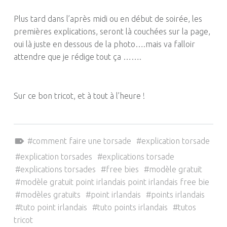
Plus tard dans l’après midi ou en début de soirée, les
premières explications, seront là couchées sur la page,
oui là juste en dessous de la photo….mais va falloir
attendre que je rédige tout ça …….
Sur ce bon tricot, et à tout à l’heure !
Tagged as:
comment faire une torsade
explication torsade
explication torsades
explications torsade
explications torsades
free bies
modèle gratuit
modèle gratuit point irlandais point irlandais free bie
modèles gratuits
point irlandais
points irlandais
tuto point irlandais
tuto points irlandais
tutos
tricot