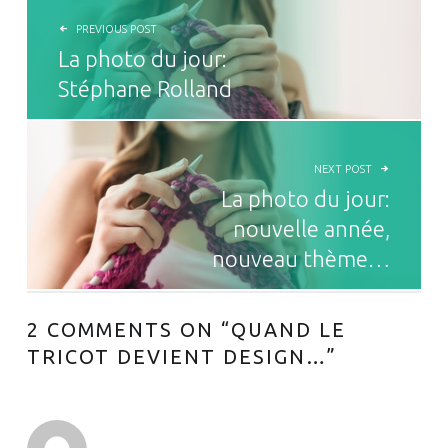
PREVIOUS POST
La photo du jour:
Stéphane Rolland
NEXT POST
La photo du jour:
nouvelle année,
nouveau thème…
2 COMMENTS ON “
QUAND LE
TRICOT DEVIENT DESIGN…
”