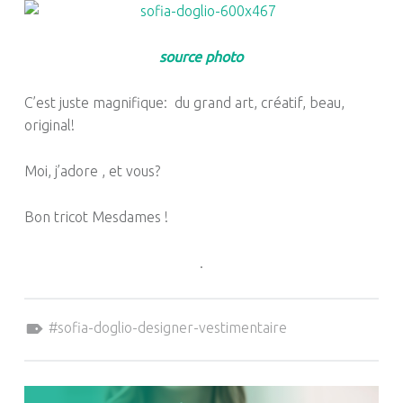
source photo
C’est juste magnifique: du grand art, créatif, beau,
original!
Moi, j’adore , et vous?
Bon tricot Mesdames !
.
Tagged as:
sofia-doglio-designer-vestimentaire
NAVIGATION DE L’ARTICLE