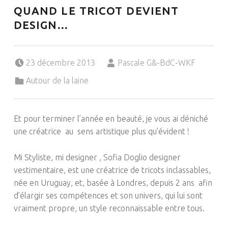
QUAND LE TRICOT DEVIENT
DESIGN…
Posted on:
Written by:
23 décembre 2013
Pascale G&-BdC-WKF
Categorized in:
Autour de la laine
Et pour terminer l’année en beauté, je vous ai déniché
une créatrice au sens artistique plus qu’évident !
Mi Styliste, mi designer , Sofia Doglio designer
vestimentaire, est une créatrice de tricots inclassables,
née en Uruguay, et, basée à Londres, depuis 2 ans afin
d’élargir ses compétences et son univers, qui lui sont
vraiment propre, un style reconnaissable entre tous.