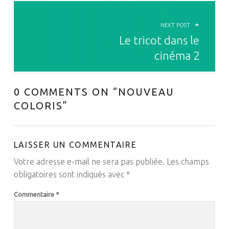
NEXT POST
Le tricot dans le
cinéma 2
0 COMMENTS ON “
NOUVEAU
COLORIS
”
LAISSER UN COMMENTAIRE
Votre adresse e-mail ne sera pas publiée.
Les champs
obligatoires sont indiqués avec
*
Commentaire
*