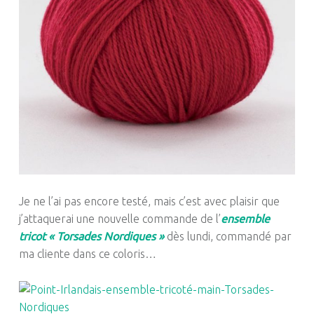
Je ne l’ai pas encore testé, mais c’est avec plaisir que
j’attaquerai une nouvelle commande de l’
ensemble
tricot « Torsades Nordiques »
dès lundi, commandé par
ma cliente dans ce coloris…