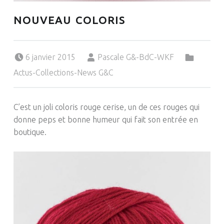
NOUVEAU COLORIS
Posted on:
Written by:
Categorized in:
6 janvier 2015
Pascale G&-BdC-WKF
Actus-Collections-News G&C
C’est un joli coloris rouge cerise, un de ces rouges qui
donne peps et bonne humeur qui fait son entrée en
boutique.