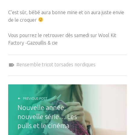
C’est sûr, bébé aura bonne mine et on aura juste envie
de le croquer
Vous pourrez le retrouver dès samedi sur Wool Kit
Factory -Gazouillis & cie
Tagged as:
ensemble tricot torsades nordiques
NAVIGATION DE L’ARTICLE
PREVIOUS POST
Nouvelle année,
nouvelle série… Les
pulls et le cinéma