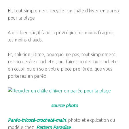
Et, tout simplement recycler un châle d’hiver en paréo
pour la plage
Alors bien sûr, il faudra privilégier les moins fragiles,
les moins chauds.
Et, solution ultime, pourquoi ne pas, tout simplement,
re
tricoter/re
crocheter, ou, faire tricoter ou crocheter
en coton ou en soie votre pièce préférée, que vous
porterez en paréo.
source photo
Paréo-tricoté-crocheté-main
!
photo et explication du
modèle chez
Pattern Paradise