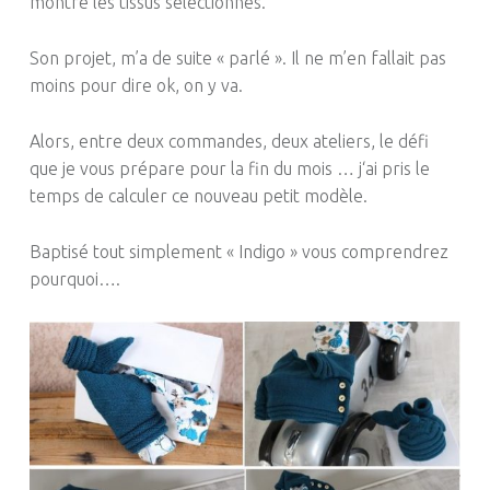
montré les tissus sélectionnés.
Son projet, m’a de suite « parlé ».
Il ne m’en fallait pas
moins pour dire
ok
, on y va.
Alors, entre deux commandes, deux ateliers, le défi
que je vous prépare pour la fin du mois …
j
‘ai pris le
temps de calculer ce nouveau petit modèle.
Baptisé tout simplement « Indigo » vous comprendrez
pourquoi
….