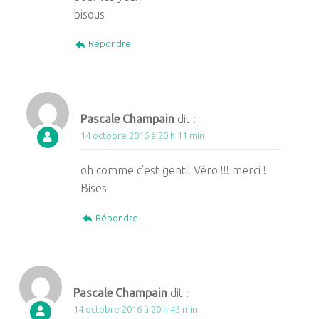
bisous
Répondre
Pascale Champain
dit :
14 octobre 2016 à 20 h 11 min
oh comme c’est gentil Véro !!! merci !
Bises
Répondre
Pascale Champain
dit :
14 octobre 2016 à 20 h 45 min