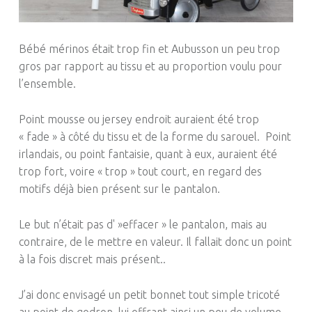
Bébé mérinos était trop fin et Aubusson un peu trop
gros par rapport au tissu et au proportion voulu pour
l’ensemble.
Point mousse ou jersey endroit auraient été trop
« fade » à côté du tissu et de la forme du
sarouel. P
oint
irlandais, ou point fantaisie, quant à eux, auraient été
trop fort, voire « trop » tout court, en regard des
motifs déjà bien présent sur le pantalon.
Le but n’était pas d' »effacer » le pantalon, mais au
contraire, de le mettre en valeur.
Il fallait donc un point
à la fois discret mais présent
..
J’ai donc envisagé un petit bonnet tout simple tricoté
au point de godron, lui offrant ainsi un peu de volume.