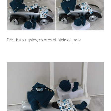
Des tissus rigolos, colorés et plein de peps .