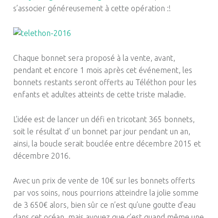
s’associer généreusement à cette opération :!
Chaque bonnet sera proposé à la vente, avant,
pendant et encore 1 mois après cet événement, les
bonnets restants seront offerts au Téléthon pour les
enfants et adultes atteints de cette triste maladie.
L’idée est de lancer un défi en tricotant 365 bonnets,
soit le résultat d’ un bonnet par jour pendant un an,
ainsi, la boucle serait bouclée entre décembre 2015 et
décembre 2016.
Avec un prix de vente de 10€ sur les bonnets offerts
par vos soins, nous pourrions atteindre la jolie somme
de 3 650€ alors, bien sûr ce n’est qu’une goutte d’eau
dans cet océan, mais avouez que c’est quand même une