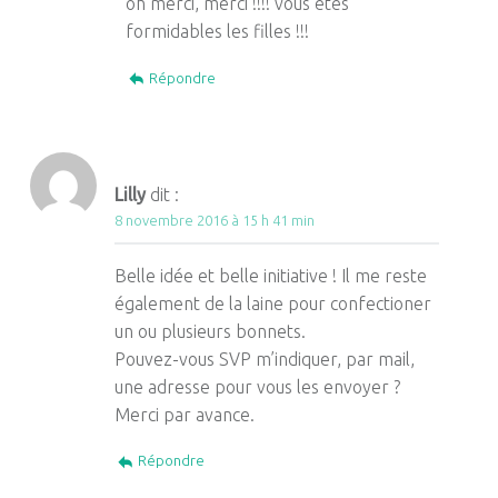
oh merci, merci !!!! vous êtes
formidables les filles !!!
Répondre
Lilly
dit :
8 novembre 2016 à 15 h 41 min
Belle idée et belle initiative ! Il me reste
également de la laine pour confectioner
un ou plusieurs bonnets.
Pouvez-vous SVP m’indiquer, par mail,
une adresse pour vous les envoyer ?
Merci par avance.
Répondre