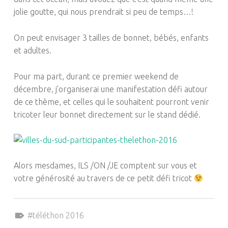
jolie goutte, qui nous prendrait si peu de temps…
!
On peut envisager 3 tailles de bonnet, bébés, enfants
et adultes.
Pour ma part, durant ce premier weekend de
décembre, j’organiserai une manifestation défi autour
de ce thème, et celles qui le souhaitent pourront venir
tricoter leur bonnet directement sur le stand dédié.
Alors mesdames,
ILS
/ON
/JE
comptent sur vous et
votre générosité au travers de ce petit défi tricot
Tagged as:
téléthon 2016