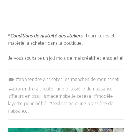
*
Conditions de gratuité des ateliers
:
fournitures et
matériel à acheter dans la boutique.
Je vous souhaite un joli mois de mai créatif et ensoleillé
!
Tagged as:
apprendre à tricoter les manches de mon tricot
apprendre à tricoter une brassière de naissance
fleurs en tissu
mademoiselle cereza
modèle
layette pour bébé
réalisation d’une brassière de
naissance.
NAVIGATION DE L’ARTICLE