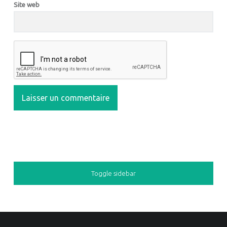
Site web
SIDEBAR
Toggle sidebar