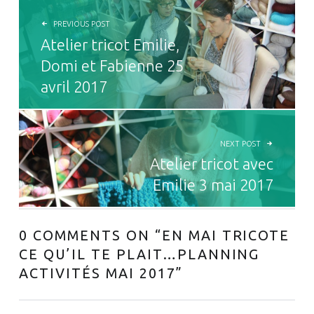
PREVIOUS POST
Atelier tricot Emilie,
Domi et Fabienne 25
avril 2017
NEXT POST
Atelier tricot avec
Emilie 3 mai 2017
0 COMMENTS ON “
EN MAI TRICOTE
CE QU’IL TE PLAIT…PLANNING
ACTIVITÉS MAI 2017
”