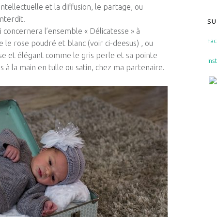
ntellectuelle et la diffusion, le partage, ou
nterdit.
SU
i concernera l’ensemble « Délicatesse » à
Fa
le rose poudré et blanc (voir ci-deesus) , ou
asse et élégant comme
le gris perle
et sa pointe
Ins
s à la main en tulle ou satin, chez ma partenaire.