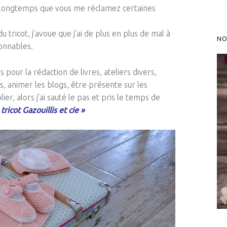
a longtemps que vous me réclamez certaines
u tricot, j’avoue que j’ai de plus en plus de mal à
NO
sonnables.
pour la rédaction de livres, ateliers divers,
, animer les blogs, être présente sur les
ier, alors j’ai sauté le pas et pris le temps de
 tricot Gazouillis et cie »