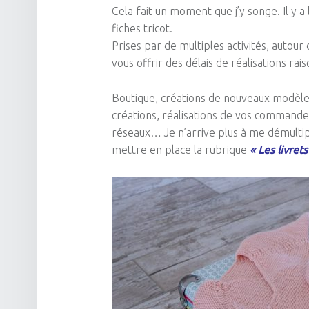
Cela fait un moment que j’y songe.
Il y 
fiches tricot.
Prises par de multiples activités, autour d
vous offrir des délais de réalisations rai
Boutique, créations de nouveaux modèles 
créations, réalisations de vos commandes
réseaux…
Je n’arrive plus à me démultipl
mettre en place la rubrique
« Les livrets