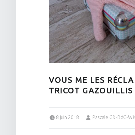
VOUS ME LES RÉCLA
TRICOT GAZOUILLIS 
Posted on:
Written by:
8 juin 2018
Pascale G&-BdC-W