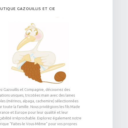
UTIQUE GAZOUILLIS ET CIE
z Gazouillis et Compagnie, découvrez des
ations uniques, tricotées main avec des laines
les (mérinos, alpaga, cachemire) sélectionnées
r toute la famille. Nous privilégions les fils Made
France et Europe pour leur qualité et leur
çabilité irréprochable. Explorez également notre
rique "Faites-le Vous-Même" pour vos propres