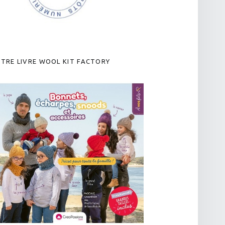
TRE LIVRE WOOL KIT FACTORY