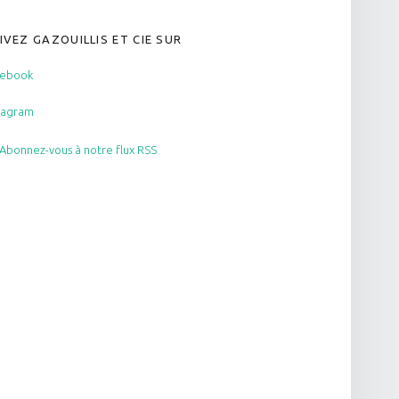
IVEZ GAZOUILLIS ET CIE SUR
cebook
tagram