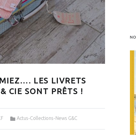
NO
MIEZ…. LES LIVRETS
& CIE SONT PRÊTS !
Categorized in:
KF
Actus-Collections-News G&C