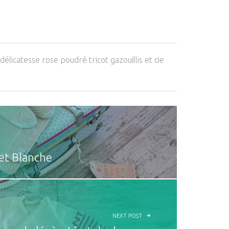
délicatesse rose poudré tricot gazouillis et cie
 et Blanche
NEXT POST