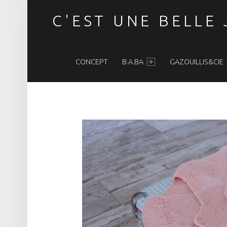
C'EST UNE BELLE
PRIMARY MENU
CONCEPT
B.A.BA
GAZOUILLIS&CIE