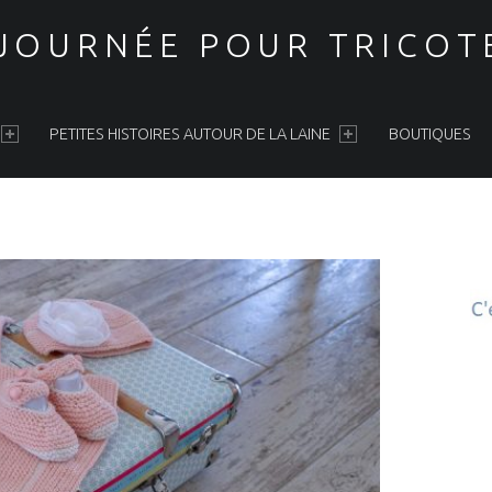
 JOURNÉE POUR TRICOT
PETITES HISTOIRES AUTOUR DE LA LAINE
BOUTIQUES
S