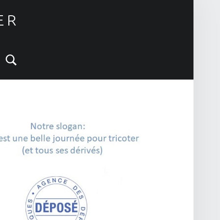
ER
Search
IDEBAR