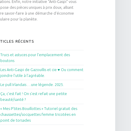
ations. Enfin, notre initiative "Anti-Gaspi" vous
pose des pièces uniques à prix doux, alliant
re savoir-faire à une démarche d'économie
culaire pour la planète.
TICLES RÉCENTS
Trucs et astuces pour l’emplacement des
boutons
Les Anti-Gaspi de Gazouillis et cie ♥ Ou comment
joindre l’utile à l’agréable.
Le pull Irlandais …une légende. 2025.
Ça, c’est fait ! On s’est refait une petite
beauté/santé ?
« Mes P’tites Bouillottes » Tutoriel gratuit des
chaussettes/socquettes femme tricotées en
point de torsades