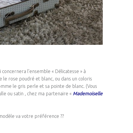
i concernera l’ensemble « Délicatesse » à
 le rose poudré et blanc, ou dans un coloris
omme le gris perle et sa pointe de blanc. (Vous
ulle ou satin , chez ma partenaire «
Mademoiselle
l modèle va votre préférence ??