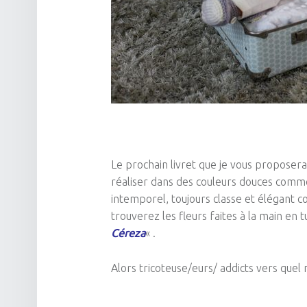
Le prochain livret que je vous proposera
réaliser dans des couleurs douces comme
intemporel, toujours classe et élégant c
trouverez les fleurs faites à la main en t
Céreza
« .
Alors tricoteuse/eurs/ addicts vers que