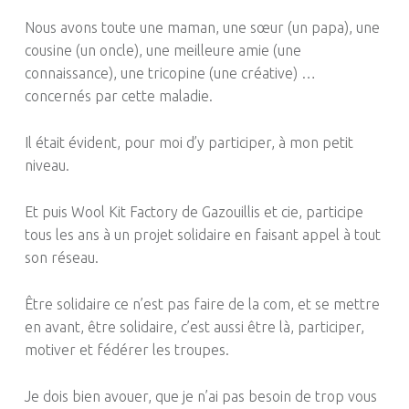
Nous avons toute une maman, une sœur (un papa), une
cousine (un oncle), une meilleure amie (une
connaissance), une
tricopine (une créative)
…
concernés
par cette maladie.
Il était évident, pour moi d’y participer, à mon petit
niveau.
Et puis
Wool
Kit
Factory
de Gazouillis et
cie
, participe
tous les ans à un projet solidaire en faisant appel à tout
son réseau.
Être solidaire ce n’est pas faire de la com, et se mettre
en avant, être solidaire, c’est aussi être là, participer,
motiver et fédérer les troupes.
Je dois bien avouer, que je n’ai pas besoin de trop vous