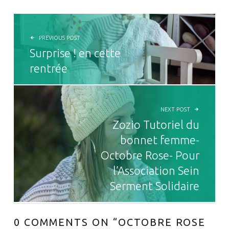
NAVIGATION DE L’ARTICLE
PREVIOUS POST
Surprise ! en cette
rentrée
NEXT POST
Zozio Tutoriel du
bonnet femme-
Octobre Rose- Pour
l’Association Sein
Serment Solidaire
0 COMMENTS ON “
OCTOBRE ROSE