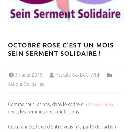
OCTOBRE ROSE C’EST UN MOIS
SEIN SERMENT SOLIDAIRE !
Posted on:
Written by:
Categorized in:
31 août 2018
Pascale G&-BdC-WKF
Actions Solidaires
Comme tous les ans, dans le cadre
d’
Octobre
Rose
,
nous, les femmes nous mobilisons.
Cette année, l’une d’entre vous m’a parlé de l’action