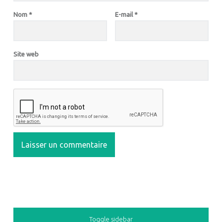
Nom
*
E-mail
*
Site web
SIDEBAR
Toggle sidebar