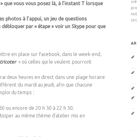
cré
 » que vous vous posez là, à l’instant T lorsque
pro
not
es photos à l’appui, un jeu de questions
cir
débloquer par « étape » voir un Skype pour que
AR
mettre en place sur Facebook, dans le week-end,
tricoter
» où celles qui le veulent pourront
rai deux heures en direct dans une plage horaire
ifférent du mardi au jeudi, afin que chacune
mploi du temps :
30 ou encore de 20 h 30 à 22 h 30.
rticiper au même thème d’atelier mis en