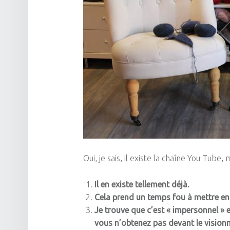
Oui, je sais, il existe la chaîne
You
Tube,
m
Il en existe tellement déjà.
Cela prend un temps fou à mettre en p
Je trouve que c’est « impersonnel » 
vous n’obtenez pas devant le vision