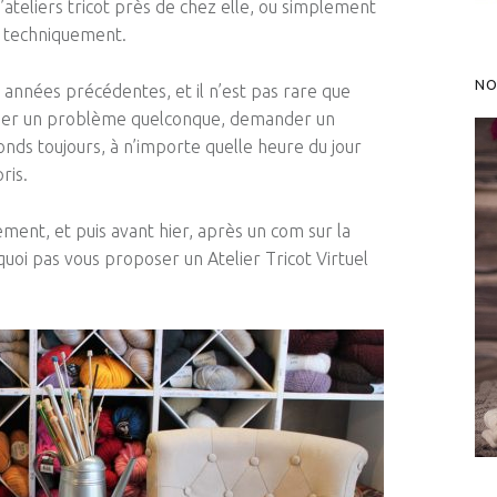
ateliers tricot près de chez elle, ou simplement
ir techniquement.
NO
 années précédentes, et il n’est pas rare que
quer un problème quelconque, demander un
nds toujours, à n’importe quelle heure du jour
ris.
sement, et puis avant hier, après
un
com sur la
quoi pas vous
proposer
un Atelier Tricot Virtuel