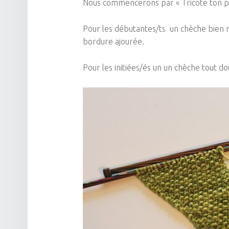
Nous commencerons par « Tricote ton pr
Pour les débutantes/ts un chèche bien mo
bordure ajourée.
Pour les initiées/és un un chèche tout do