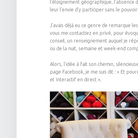
l’éloignement géographique, l’absence d’
leur l’envie d’y participer sans le pouvo
J’avais déjà eu ce genre de remarque les
vous me contactiez en privé, pour évo
conseil, un renseignement auquel je répo
ou de la nuit, semaine et week-end comp
Alors, l’idée à fait son chemin, silencieu
page Facebook, je me suis dit :
« Et pour
et Interactif en direct ».