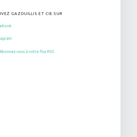
IVEZ GAZOUILLIS ET CIE SUR
cebook
tagram