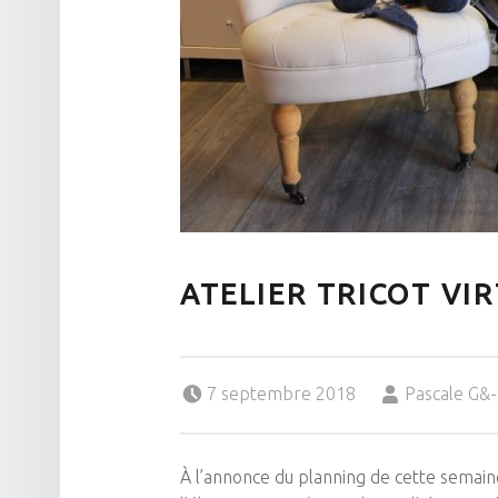
ATELIER TRICOT VI
Posted on:
Written by:
7 septembre 2018
Pascale G
À l’annonce du planning de cette semain