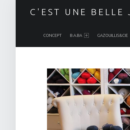
C'EST UNE BELLE
PRIMARY MENU
CONCEPT
B.A.BA
GAZOUILLIS&CIE