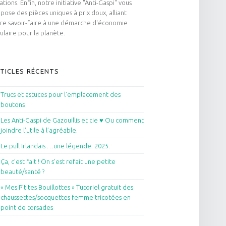
ations. Enfin, notre initiative "Anti-Gaspi" vous
pose des pièces uniques à prix doux, alliant
re savoir-faire à une démarche d'économie
culaire pour la planète.
TICLES RÉCENTS
Trucs et astuces pour l’emplacement des
boutons
Les Anti-Gaspi de Gazouillis et cie ♥ Ou comment
joindre l’utile à l’agréable.
Le pull Irlandais …une légende. 2025.
Ça, c’est fait ! On s’est refait une petite
beauté/santé ?
« Mes P’tites Bouillottes » Tutoriel gratuit des
chaussettes/socquettes femme tricotées en
point de torsades