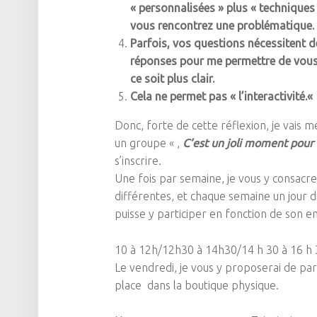
« personnalisées » plus « techniques
vous rencontrez une problématique.
Parfois, vos questions nécessitent d
réponses pour me permettre de vous 
ce soit plus clair.
Cela ne permet pas « l’interactivité.
«
Donc, forte de cette réflexion, je vais 
un groupe « ,
C’est un joli moment pour 
s’inscrire.
Une fois par semaine, je vous y consacre
différentes, et chaque semaine un jour d
puisse y participer en fonction de son e
10 à
12h/12h30
à
14h30/14
h 30 à 16 h 
Le vendredi, je vous y proposerai de pa
place dans la boutique physique.