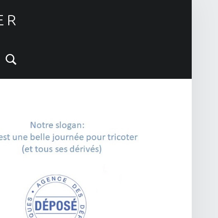
ER
Search
IDEBAR