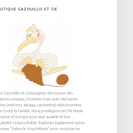
UTIQUE GAZOUILLIS ET CIE
z Gazouillis et Compagnie, découvrez des
ations uniques, tricotées main avec des laines
les (mérinos, alpaga, cachemire) sélectionnées
r toute la famille. Nous privilégions les fils Made
France et Europe pour leur qualité et leur
çabilité irréprochable. Explorez également notre
rique "Faites-le Vous-Même" pour vos propres