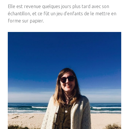
Elle est revenue quelques jours plus tard avec son
échantillon, et ce fût un jeu d’enfants de le mettre en
forme sur papier.