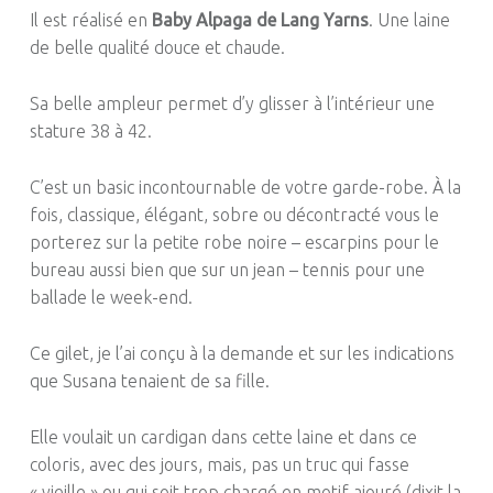
Il est réalisé en
Baby Alpaga de Lang Yarns
. Une laine
de belle qualité douce et chaude.
Sa belle ampleur permet d’y glisser à l’intérieur une
stature 38 à 42.
C’est un basic incontournable de votre garde-robe. À la
fois, classique, élégant, sobre ou décontracté vous le
porterez sur la petite robe noire – escarpins pour le
bureau aussi bien que sur un jean – tennis pour une
ballade le week-end.
Ce gilet, je l’ai conçu à la demande et sur les indications
que Susana tenaient de sa fille.
Elle voulait un cardigan dans cette laine et dans ce
coloris, avec des jours, mais, pas un truc qui fasse
« vieille » ou qui soit trop chargé en motif ajouré (dixit la