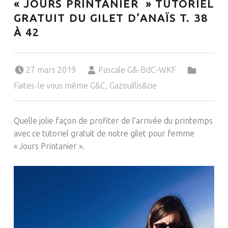
« JOURS PRINTANIER » TUTORIEL
GRATUIT DU GILET D’ANAÏS T. 38
À 42
Posted on:
Written by:
Categorized in:
27 mars 2019
Pascale G&-BdC-WKF
Faites-le vous même G&C
,
Gazouillis&cie
Quelle jolie façon de profiter de l’arrivée du printemps
avec ce tutoriel gratuit de notre gilet pour femme
« Jours Printanier ».