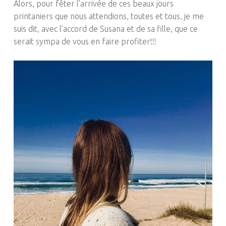
Alors, pour fêter l’arrivée de ces beaux jours
printaniers que nous attendions, toutes et tous, je me
suis dit, avec l’accord de Susana et de sa fille, que ce
serait sympa de vous en faire profiter!!!