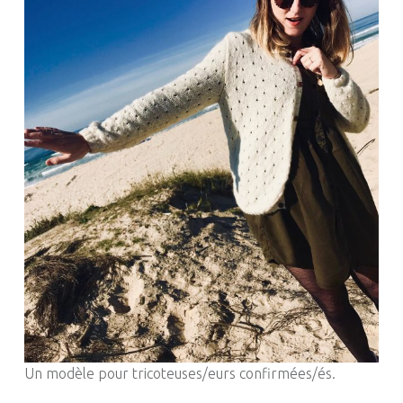
Un modèle pour tricoteuses/eurs confirmées/és.