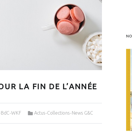
NO
UR LA FIN DE L’ANNÉE
Categorized in:
&-BdC-WKF
Actus-Collections-News G&C