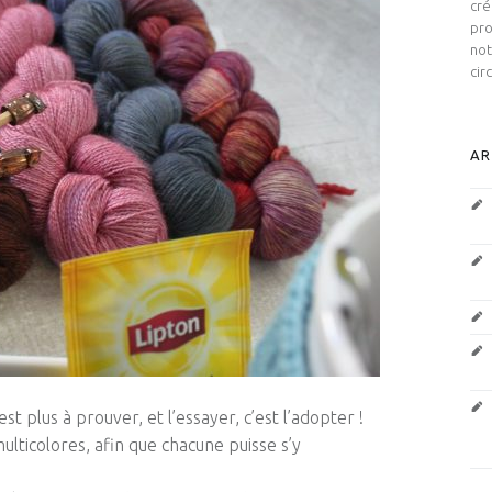
cré
pro
not
cir
AR
est plus à prouver, et l’essayer, c’est l’adopter !
multicolores, afin que chacune puisse s’y