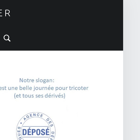
ER
Search
IDEBAR