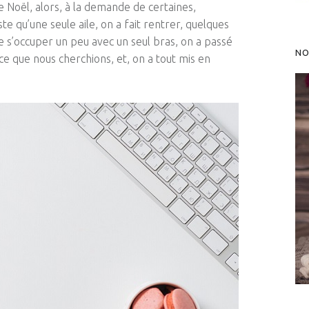
 Noël, alors, à la demande de certaines,
e qu’une seule aile, on a fait rentrer, quelques
de s’occuper un peu avec un seul bras, on a passé
NO
ce que nous cherchions, et, on a tout mis en