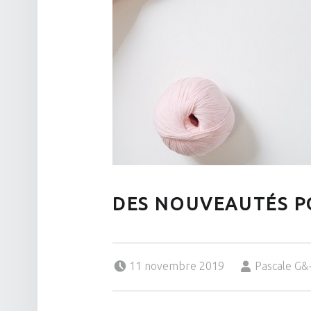
DES NOUVEAUTÉS PO
Posted on:
Written by:
11 novembre 2019
Pascale G