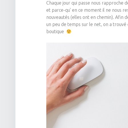
Chaque jour qui passe nous rapproche de
et
parce-qu’
en ce moment il ne nous rest
nouveautés
(elles ont en
chemin)
. A
fin 
un peu de temps sur le net, on a trouvé 
boutique