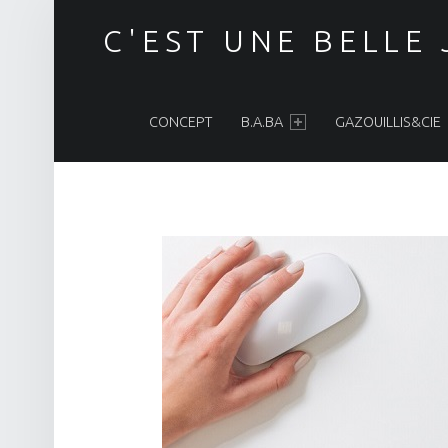
C'EST UNE BELLE
PRIMARY MENU
CONCEPT
B.A.BA
GAZOUILLIS&CIE