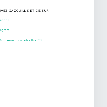
IVEZ GAZOUILLIS ET CIE SUR
cebook
tagram