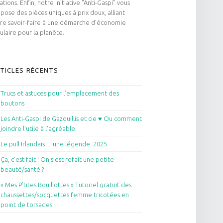
ations. Enfin, notre initiative "Anti-Gaspi" vous
pose des pièces uniques à prix doux, alliant
re savoir-faire à une démarche d'économie
culaire pour la planète.
TICLES RÉCENTS
Trucs et astuces pour l’emplacement des
boutons
Les Anti-Gaspi de Gazouillis et cie ♥ Ou comment
joindre l’utile à l’agréable.
Le pull Irlandais …une légende. 2025.
Ça, c’est fait ! On s’est refait une petite
beauté/santé ?
« Mes P’tites Bouillottes » Tutoriel gratuit des
chaussettes/socquettes femme tricotées en
point de torsades