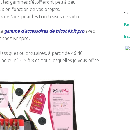
, les gammes s’étofferont peu à peu.
ux en fonction de vos projets.
SU
ux de Noël pour les tricoteuses de votre
Fa
la
gamme d’accessoires de tricot Knit pro
avec
Ins
nt chez
Knitpro
.
lassiques ou circulaires, à partir de 46.40
ne du n° 3..
5
à 8 et pour lesquelles je vous offre