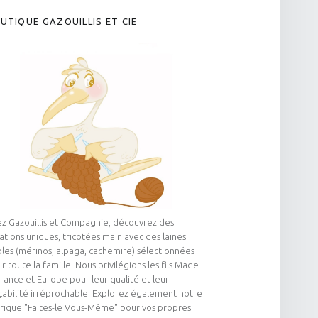
UTIQUE GAZOUILLIS ET CIE
z Gazouillis et Compagnie, découvrez des
ations uniques, tricotées main avec des laines
les (mérinos, alpaga, cachemire) sélectionnées
r toute la famille. Nous privilégions les fils Made
France et Europe pour leur qualité et leur
çabilité irréprochable. Explorez également notre
rique "Faites-le Vous-Même" pour vos propres