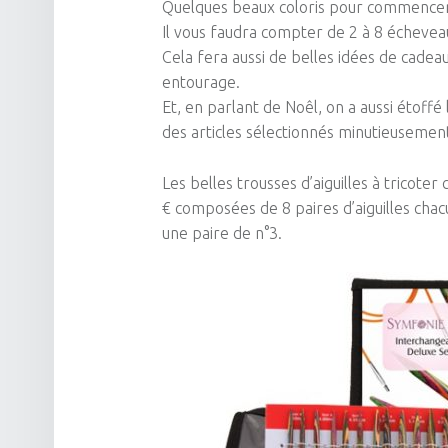
Quelques beaux coloris pour commencer
Il vous faudra compter de 2 à 8 échevea
Cela fera aussi de belles idées de cadea
entourage.
Et, en parlant de Noêl, on a aussi étoffé 
des articles sélectionnés minutieuseme
Les belles trousses d’aiguilles
à tricoter
c
€ composées de 8 paires d’aiguilles chacu
une paire de n°3.