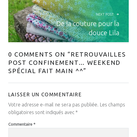
NEXT POST
De la couture pour la
douce Lila
0 COMMENTS ON “
RETROUVAILLES
POST CONFINEMENT… WEEKEND
SPÉCIAL FAIT MAIN ^^
”
LAISSER UN COMMENTAIRE
Votre adresse e-mail ne sera pas publiée.
Les champs
obligatoires sont indiqués avec
*
Commentaire
*