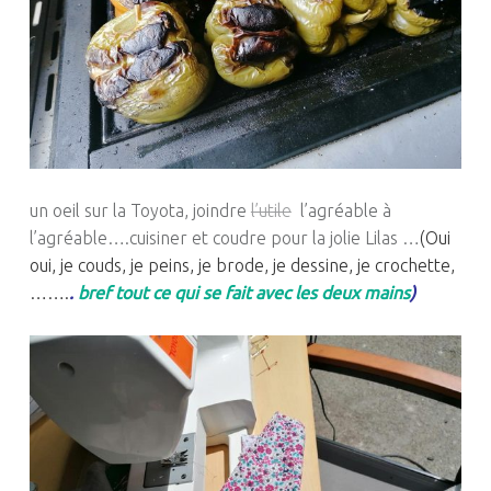
un oeil sur la Toyota, joindre
l’utile
l’agréable à
l’agréable….cuisiner et coudre pour la jolie Lilas …
(Oui
oui, je couds, je peins, je brode, je dessine, je crochette,
…….
.
bref tout ce qui se fait avec les deux mains
)