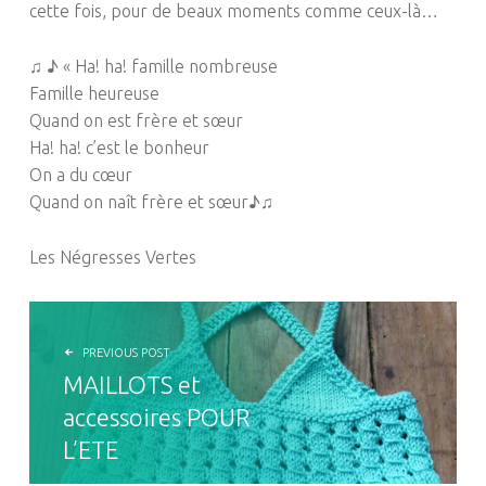
cette fois, pour de beaux moments comme ceux-là…
♫ ♪ « Ha! ha! famille nombreuse
Famille heureuse
Quand on est frère et sœur
Ha! ha! c’est le bonheur
On a du cœur
Quand on naît frère et sœur♪♫
Les Négresses Vertes
NAVIGATION DE L’ARTICLE
PREVIOUS POST
MAILLOTS et
accessoires POUR
L’ETE