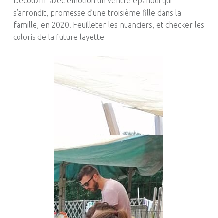
Découvrir avec émotion un ventre épanoui qui
s’arrondit, promesse d’une troisième fille dans la
famille, en 2020. Feuilleter les nuanciers, et checker les
coloris de la future layette