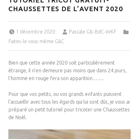
TUTORIEL TRICOT GRATUIT-
CHAUSSETTES DE L’AVENT 2020
Posted on:
Written by:
Categorized in:
1 décembre 2020
Pascale G&-BdC-WKF
Faites-le vous même G&C
Bien que cette année 2020 soit particulièrement
étrange, il n’en demeure pas moins que dans 24 jours,
l’homme en rouge fera son apparition…….
Pour que vos petits, ou vos grands enfants puissent
l’accueillir avec tous les égards qui lui sont dûs, je vous ai
préparé un petit tutoriel pour tricoter une Chaussettes
de Noël.