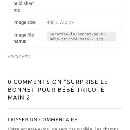
published
on:
Image size:
480 × 720 px
Surprise-le-bonnet-pour-
Image file
bébé-tricoté-main-2.jpg
name:
Image info
0 COMMENTS ON “
SURPRISE LE
BONNET POUR BÉBÉ TRICOTÉ
MAIN 2
”
LAISSER UN COMMENTAIRE
Votre adresse e-mail ne sera pas publiée.
Les champs