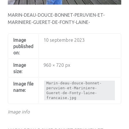
MARIN-DEAU-DOUCE-BONNET-PERUVIEN-ET-
MARINIERE-GUERET-DE-FONTY-LAINE-
Image
10 septembre 2023
published
on:
Image
960 × 720 px
size:
Marin-deau-douce-bonnet-
Image file
peruvien-et-Mariniere-
name:
Gueret-de-Fonty-laine-
francaise.jpg
Image info