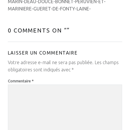
MARIN-DEAU-DOUCE-BONNET-PERUVIEN-ET-
MARINIERE-GUERET-DE-FONTY-LAINE-
0 COMMENTS ON “
”
LAISSER UN COMMENTAIRE
Votre adresse e-mail ne sera pas publiée.
Les champs
obligatoires sont indiqués avec
*
Commentaire
*