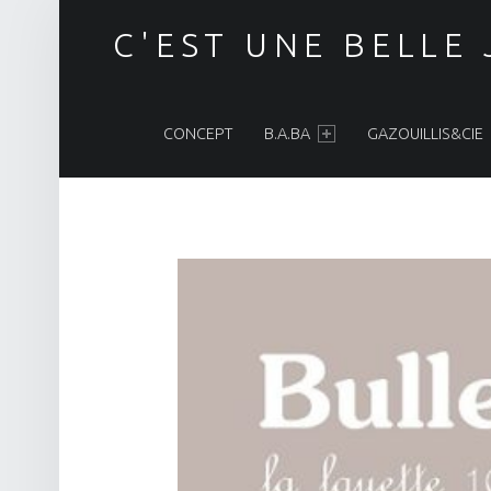
C'EST UNE BELLE
PRIMARY MENU
CONCEPT
B.A.BA
GAZOUILLIS&CIE