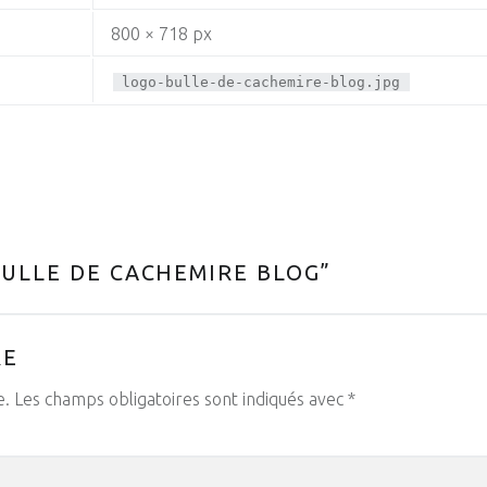
800 × 718 px
logo-bulle-de-cachemire-blog.jpg
ULLE DE CACHEMIRE BLOG
”
RE
e.
Les champs obligatoires sont indiqués avec
*