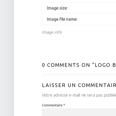
Image size:
Image file name:
Image info
0 COMMENTS ON “
LOGO B
LAISSER UN COMMENTAI
Votre adresse e-mail ne sera pas publié
Commentaire
*