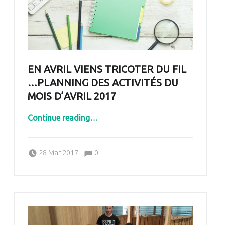
EN AVRIL VIENS TRICOTER DU FIL
…PLANNING DES ACTIVITÉS DU
MOIS D’AVRIL 2017
Continue reading
“En Avril viens tricoter du fil …Planning des activités du mois d’avril 2017”
…
Comments:
Posted on:
Written by:
Comments:
28 Mar 2017
0
Pascale G&-BdC-WKF