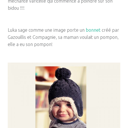
méchante varicelle qui commence à poindre sur son
bidou !!!!
Luka sage comme une image porte un
bonnet
créé par
Gazouillis et Compagnie, sa maman voulait un pompon,
elle a eu son pompon!