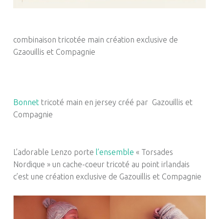
combinaison tricotée main création exclusive de
Gzaouillis et Compagnie
Bonnet
tricoté main en jersey créé par Gazouillis et
Compagnie
L’adorable Lenzo porte
l’ensemble
« Torsades
Nordique » un cache-coeur tricoté au point irlandais
c’est une création exclusive de Gazouillis et Compagnie