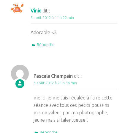
Vinie
dit :
5 août 2012 à 11 h 22 min
Adorable <3
Répondre
Pascale Champain
dit :
5 août 2012 à 21 h 36 min
merci, je me suis régalée à faire cette
séance avec tous ces petits poussins
mis en valeur par ma photographe,
jeune mais si talentueuse !
Répondre