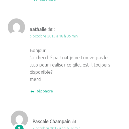
nathalie
dit :
5 octobre 2015 à 18 h 35 min
Bonjour,
j’ai cherché partout je ne trouve pas le
tuto pour realiser ce gilet est-il toujours
disponible?
merci
Répondre
Pascale Champain
dit :
7 octobre 2015 à 11 h 37 min