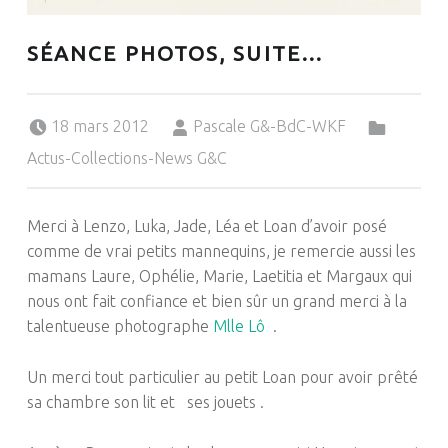
SÉANCE PHOTOS, SUITE…
Posted on:
Written by:
Categorized in:
18 mars 2012
Pascale G&-BdC-WKF
Actus-Collections-News G&C
Merci à Lenzo, Luka, Jade, Léa et Loan d’avoir posé
comme de vrai petits mannequins, je remercie aussi les
mamans Laure, Ophélie, Marie, Laetitia et Margaux qui
nous ont fait confiance et bien sûr un grand merci à la
talentueuse photographe
Mlle Lô
.
Un merci tout particulier au petit Loan pour avoir prêté
sa chambre son lit et ses jouets .