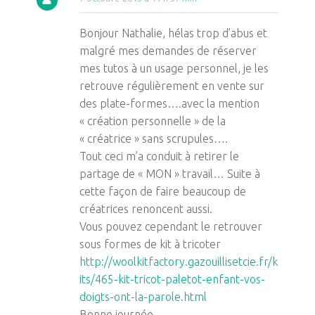
Bonjour Nathalie, hélas trop d’abus et
malgré mes demandes de réserver
mes tutos à un usage personnel, je les
retrouve régulièrement en vente sur
des plate-formes….avec la mention
« création personnelle » de la
« créatrice » sans scrupules….
Tout ceci m’a conduit à retirer le
partage de « MON » travail… Suite à
cette façon de faire beaucoup de
créatrices renoncent aussi.
Vous pouvez cependant le retrouver
sous formes de kit à tricoter
http://woolkitfactory.gazouillisetcie.fr/k
its/465-kit-tricot-paletot-enfant-vos-
doigts-ont-la-parole.html
Bonne journée