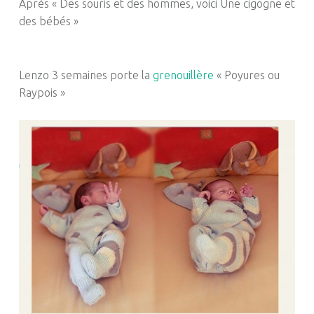
Après « Des souris et des hommes, voici Une cigogne et
des bébés »
Lenzo 3 semaines porte la
grenouillère
« Poyures ou
Raypois »