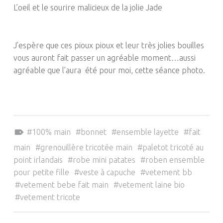
L’oeil et le sourire malicieux de la jolie Jade
J’espère que ces pioux pioux et leur très jolies bouilles
vous auront fait passer un agréable moment…aussi
agréable que l’aura été pour moi, cette séance photo.
Tagged as:
100% main
bonnet
ensemble layette
fait
main
grenouillère tricotée main
paletot tricoté au
point irlandais
robe mini patates
roben ensemble
pour petite fille
veste à capuche
vetement bb
vetement bebe fait main
vetement laine bio
vetement tricote