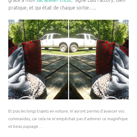
pratique, et qui était de chaque sortie…..
Et puis les longs trajets en voiture, m’auront permis d’avancer vos
commandes, car cela ne m’empêchait pas d’admirer ce magnifique
et beau paysage….