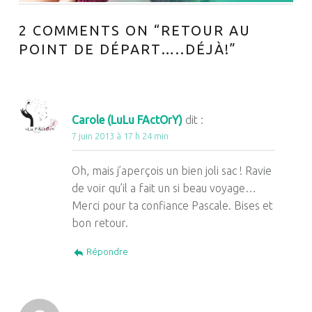
2 COMMENTS ON “
RETOUR AU
POINT DE DÉPART…..DÉJÀ!
”
Carole (LuLu FActOrY)
dit :
7 juin 2013 à 17 h 24 min
Oh, mais j’aperçois un bien joli sac ! Ravie
de voir qu’il a fait un si beau voyage…
Merci pour ta confiance Pascale. Bises et
bon retour.
Répondre