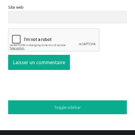
Site web
SIDEBAR
Toggle sidebar