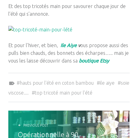
Et des top tricotés main pour savourer chaque jour de
l’été qui s’annonce.
Et pour l’hiver, et bien,
Ile Aiye
v
ous propose aussi des
pulls bien chauds, des bonnets des écharpes….. mais je
vous les laisse découvrir dans sa
boutique Etsy
Tagged as:
hauts pour l'été en coton bambou
ile aiye
soie
viscose....
top tricoté main pour l'été
NAVIGATION DE L’ARTICLE
PREVIOUS POST
Opérationnelle à 90