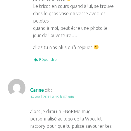
Le tricot en cours quand à lui, se trouve
dans le gros vase en verre avec les
pelotes
quand à moi, peut être une photo le
jour de l’ouverture….
allez tu n’as plus qu’à rejouer
Répondre
Carine
dit :
14 avril 2015 à 19 h 07 min
alors je dirai un ENoRMe mug
personnalisé au logo de la Wool kit
factory pour que tu puisse savourer tes