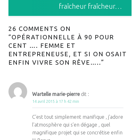
fraîcheur fraîcheur…
26 COMMENTS ON
“
OPÉRATIONNELLE À 90 POUR
CENT …. FEMME ET
ENTREPRENEUSE, ET SI ON OSAIT
ENFIN VIVRE SON RÊVE…..
”
Wartelle marie-pierre
dit :
14 avril 2015 à 17 h 42 min
C’est tout simplement manifique , j’adore
l’atmosphère qui s’en dégage , quel
magnifique projet qui se concrétise enfin