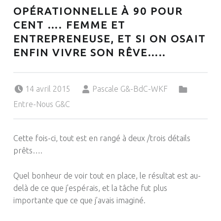
OPÉRATIONNELLE À 90 POUR
CENT …. FEMME ET
ENTREPRENEUSE, ET SI ON OSAIT
ENFIN VIVRE SON RÊVE…..
Posted on:
Written by:
Categorized in:
14 avril 2015
Pascale G&-BdC-WKF
Entre-Nous G&C
Cette fois-ci, tout est en rangé à deux /trois détails
prêts….
Quel bonheur de voir tout en place, le résultat est au-
delà de ce que j’espérais, et la tâche fut plus
importante que ce que j’avais imaginé.