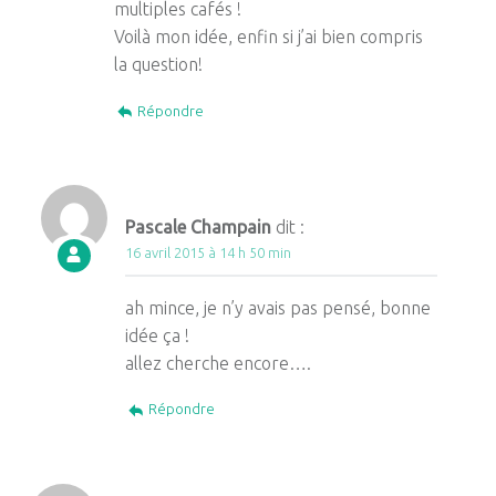
multiples cafés !
Voilà mon idée, enfin si j’ai bien compris
la question!
Répondre
Pascale Champain
dit :
16 avril 2015 à 14 h 50 min
ah mince, je n’y avais pas pensé, bonne
idée ça !
allez cherche encore….
Répondre