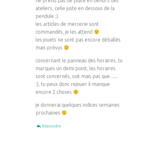
ne prend pas de place en dehors des
ateliers, celle juste en dessous de la
pendule :).
les articles de mercerie sont
commandés, je les attend
les jouets ne sont pas encore déballés
mais prévus
concernant le panneau des horaires, tu
marques un demi point, les horaires
sont concernés, soit mais pas que…..
:), tu peux donc rejouer il manque
encore 2 choses
je donnerai quelques indices semaines
prochaines
Répondre