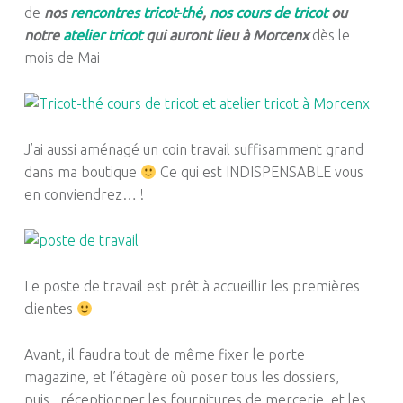
de
nos
rencontres tricot-thé
,
nos cours de tricot
ou
notre
atelier tricot
qui auront lieu à Morcenx
dès le
mois de Mai
J’ai aussi aménagé un coin travail suffisamment grand
dans ma boutique
Ce qui est INDISPENSABLE vous
en conviendrez… !
Le poste de travail est prêt à accueillir les premières
clientes
Avant, il faudra tout de même fixer le porte
magazine, et l’étagère où poser tous les dossiers,
puis, réceptionner les fournitures de mercerie, et les