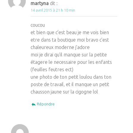
martyna
dit :
14 avril 2015 à 21 h 10 min
coucou
et bien que c’est beau je me vois bien
etre dans ta boutique moi bravo c’est
chaleureux moderne j’adore
moi je dirai qu’il manque sur la petite
étagere le necessaire pour les enfants
(feuilles feutres ect)
une photo de ton petit loulou dans ton
poste de travail, et il manque un petit
chausson jaune sur la cigogne lol
Répondre