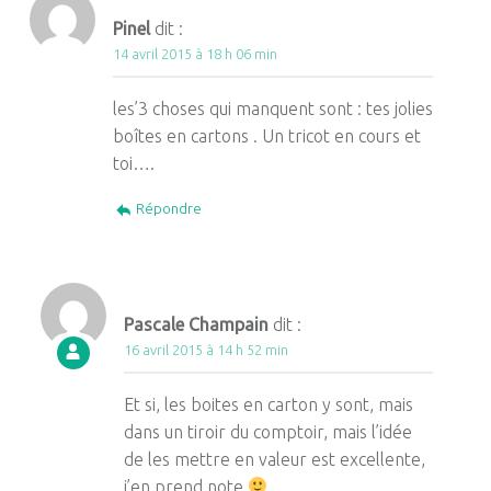
Pinel
dit :
14 avril 2015 à 18 h 06 min
les’3 choses qui manquent sont : tes jolies
boîtes en cartons . Un tricot en cours et
toi….
Répondre
Pascale Champain
dit :
16 avril 2015 à 14 h 52 min
Et si, les boites en carton y sont, mais
dans un tiroir du comptoir, mais l’idée
de les mettre en valeur est excellente,
j’en prend note