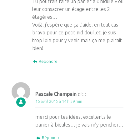
Tu pourrais faire un panier à « bidule » ou
leur consacrer un étage entre les 2
étagères…
Voilà! j’espère que ça t’aide! en tout cas
bravo pour ce petit nid douillet! je suis
trop loin pour y venir mais ça me plairait
bien!
Répondre
Pascale Champain
dit :
16 avril 2015 à 14 h 39 min
merci pour tes idées, excellents le
panier à bidules… je vais m’y pencher…
Répondre