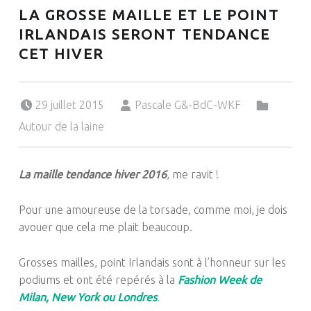
LA GROSSE MAILLE ET LE POINT
IRLANDAIS SERONT TENDANCE
CET HIVER
Posted on:
Written by:
Categorized in:
29 juillet 2015
Pascale G&-BdC-WKF
Autour de la laine
La maille tendance hiver 2016
, me ravit !
Pour une amoureuse de la torsade, comme moi, je dois
avouer que cela me plait beaucoup.
Grosses mailles, point Irlandais sont à l’honneur sur les
podiums et ont été repérés à la
Fashion Week de
Milan, New York ou Londres
.