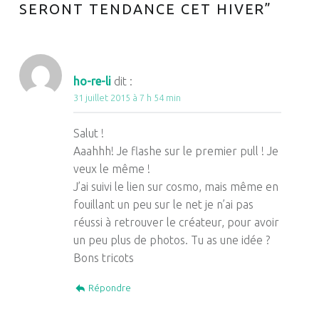
SERONT TENDANCE CET HIVER
”
ho-re-li
dit :
31 juillet 2015 à 7 h 54 min
Salut !
Aaahhh! Je flashe sur le premier pull ! Je
veux le même !
J’ai suivi le lien sur cosmo, mais même en
fouillant un peu sur le net je n’ai pas
réussi à retrouver le créateur, pour avoir
un peu plus de photos. Tu as une idée ?
Bons tricots
Répondre