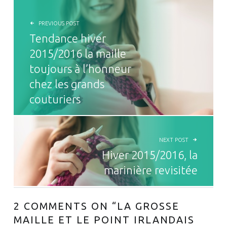
NAVIGATION DE L’ARTICLE
PREVIOUS POST
Tendance hiver
2015/2016 la maille
toujours à l’honneur
chez les grands
couturiers
NEXT POST
Hiver 2015/2016, la
marinière revisitée
2 COMMENTS ON “
LA GROSSE
MAILLE ET LE POINT IRLANDAIS