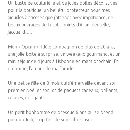
Un buste de couturière et de jolies boites décoratives
pour la boutique, un bel étui protecteur pour mes
aiguilles à tricoter que j’attends avec impatience, de
beaux ouvrages de tricot :
points d’Aran, dentelle,
jacquard
…..
Mon « Opium » fidèle compagnon de plus de 20 ans,
une jolie boite à surprise, un weekend gourmand, et un
mini séjour de 4 jours à Lisbonne en mars prochain.
Et
en prime, l’amour de ma famille…
Une petite fille de 8 mois qui s’émerveille devant son
premier Noël et son lot de paquets cadeaux, brillants,
colorés, intrigants.
Un petit bonhomme de presque 6 ans qui se prend
pour un
Jedi
, trop fier de son sabre laser.