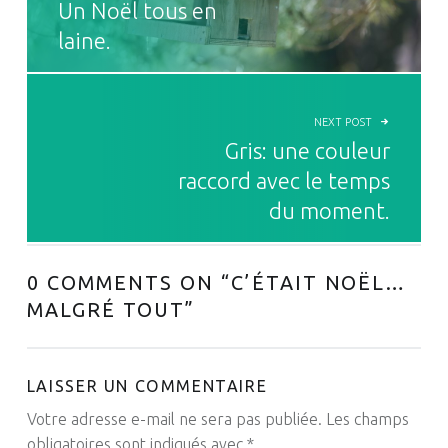
Un Noël tous en
laine.
NEXT POST
Gris: une couleur
raccord avec le temps
du moment.
0 COMMENTS ON “
C’ÉTAIT NOËL…
MALGRÉ TOUT
”
LAISSER UN COMMENTAIRE
Votre adresse e-mail ne sera pas publiée.
Les champs
obligatoires sont indiqués avec
*