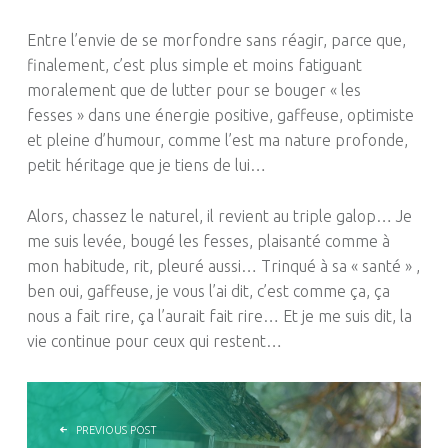
Entre l’envie de se morfondre sans réagir, parce que,
finalement, c’est plus simple et moins fatiguant
moralement que de lutter pour se bouger « les
fesses » dans une énergie positive, gaffeuse, optimiste
et pleine d’humour, comme l’est ma nature profonde,
petit
héritage que je tiens de lui…
Alors, chassez le naturel, il revient au triple galop…
Je
me suis levée, bougé les fesses,
plaisanté
comme à
mon habitude, rit, pleuré aussi…
Trinqué à sa « santé » ,
ben oui, gaffeuse, je vous l’ai dit, c’est comme ça, ça
nous a fait rire, ça l’aurait fait rire…
Et je me suis dit, la
vie continue pour ceux qui restent…
NAVIGATION DE L’ARTICLE
PREVIOUS POST