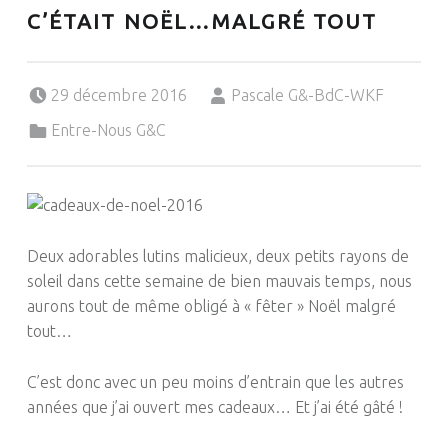
C’ÉTAIT NOËL…MALGRÉ TOUT
Posted on:
Written by:
29 décembre 2016
Pascale G&-BdC-WKF
Categorized in:
Entre-Nous G&C
Deux adorables lutins malicieux, deux petits rayons de
soleil dans cette semaine de bien mauvais temps, nous
aurons tout de même obligé à « fêter » Noël malgré
tout…
C’est donc avec un peu moins d’entrain que les autres
années que j’ai ouvert mes cadeaux…
Et j’ai été gâté !