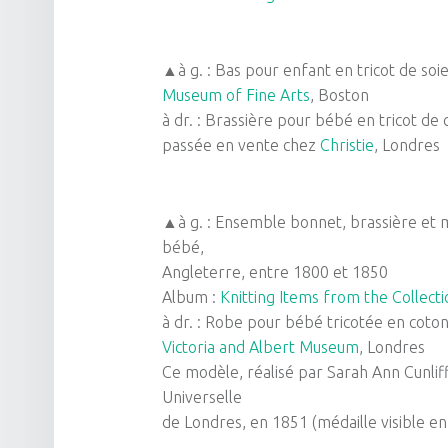
▲à g. : Bas pour enfant en tricot de soie
Museum of Fine Arts
, Boston
à dr. : Brassière pour bébé en tricot de c
passée en vente chez
Christie
, Londres
▲à g. : Ensemble bonnet, brassière et 
bébé,
Angleterre, entre 1800 et 1850
Album :
Knitting Items from the Collecti
à dr. : Robe pour bébé tricotée en coto
Victoria and Albert Museum
, Londres
Ce modèle, réalisé par Sarah Ann Cunliff
Universelle
de Londres, en 1851 (médaille visible en