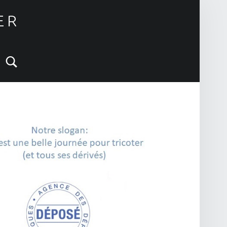
ER
Search
IDEBAR