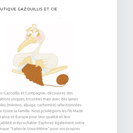
UTIQUE GAZOUILLIS ET CIE
z Gazouillis et Compagnie, découvrez des
ations uniques, tricotées main avec des laines
les (mérinos, alpaga, cachemire) sélectionnées
r toute la famille. Nous privilégions les fils Made
France et Europe pour leur qualité et leur
çabilité irréprochable. Explorez également notre
rique "Faites-le Vous-Même" pour vos propres