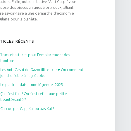
ations. Enfin, notre initiative "Anti-Gaspi" vous
pose des pièces uniques à prix doux, alliant
re savoir-faire à une démarche d'économie
culaire pour la planète.
TICLES RÉCENTS
Trucs et astuces pour l’emplacement des
boutons
Les Anti-Gaspi de Gazouillis et cie ♥ Ou comment
joindre l’utile à l’agréable.
Le pull Irlandais …une légende. 2025.
Ça, c’est fait ! On s’est refait une petite
beauté/santé ?
Cap ou pas Cap, Kal ou pas Kal ?