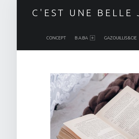
C'EST UNE BELLE
PRIMARY MENU
CONCEPT
B.A.BA
GAZOUILLIS&CIE