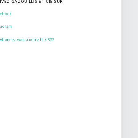
IVEZ GAZOUILLIS ET CIE SUR
cebook
tagram