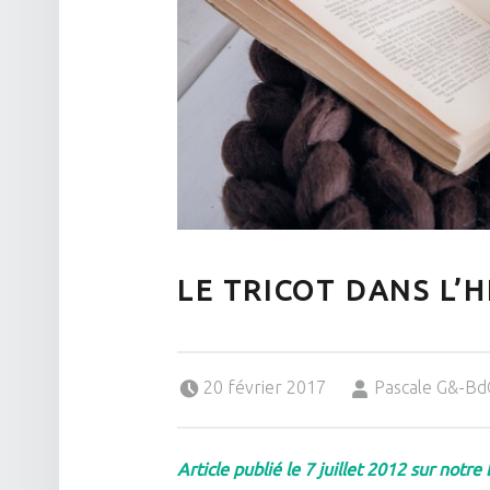
LE TRICOT DANS L’H
Posted on:
Written by:
20 février 2017
Pascale G&-B
Article publié le 7 juillet 2012 sur notre 