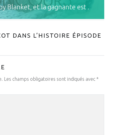
y Blanket, et la gagnante est .
COT DANS L’HISTOIRE ÉPISODE
RE
e.
Les champs obligatoires sont indiqués avec
*