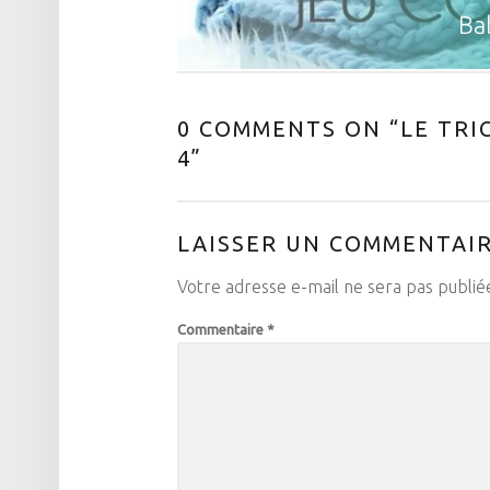
Bab
0 COMMENTS ON “
LE TRI
4
”
LAISSER UN COMMENTAI
Votre adresse e-mail ne sera pas publié
Commentaire
*