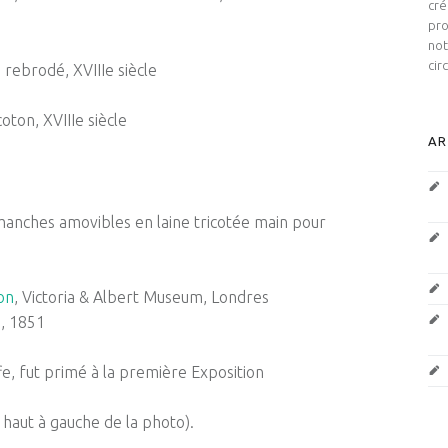
cré
pro
not
cir
 rebrodé, XVIIIe siècle
oton, XVIIIe siècle
AR
manches amovibles en laine tricotée main pour
on
, Victoria & Albert Museum, Londres
n, 1851
e, fut primé à la première Exposition
 haut à gauche de la photo).