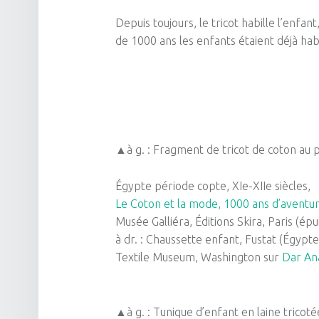
Depuis toujours, le tricot habille l’enfant
de 1000 ans les enfants étaient déjà habil
▲à g. : Fragment de tricot de coton au p
Égypte période copte, XIe-XIIe siècles,
Le Coton et la mode, 1000 ans d’aventu
Musée Galliéra, Éditions Skira, Paris (épu
à dr. : Chaussette enfant, Fustat (Égypte
Textile Museum, Washington sur
Dar Ana
▲à g. : Tunique d’enfant en laine tricot