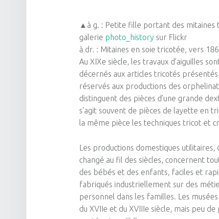
▲à g. : Petite fille portant des mitaines 
galerie
photo_history
sur Flickr
à dr. : Mitaines en soie tricotée, vers 18
Au XIXe siècle, les travaux d’aiguilles son
décernés aux articles tricotés présentés
réservés aux productions des orphelinats
distinguent des pièces d’une grande dex
s’agit souvent de pièces de layette en t
la même pièce les techniques tricot et c
Les productions domestiques utilitaires
changé au fil des siècles, concernent tou
des bébés et des enfants, faciles et rap
fabriqués industriellement sur des métie
personnel dans les familles. Les musées
du XVIIe et du XVIIIe siècle, mais peu d