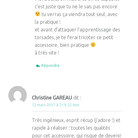
c’est juste que tu ne le sais pas encore
tu verras ça viendra tout seul, avec
la pratique !
et avant d’attaquer l’apprentissage des
torsades, je te ferai tricoter ce petit
accessoire, bien pratique
à très vite !
Répondre
Christine GAREAU
dit :
12 mars 2017 à 21 h 52 min
Très ingénieux, esprit récup (j’adore !) et
rapide à réaliser : toutes les qualités
pour cet accessoire, qui risque de devenir