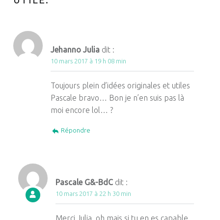
Jehanno Julia
dit :
10 mars 2017 à 19 h 08 min
Toujours plein d’idées originales et utiles
Pascale bravo… Bon je n’en suis pas là
moi encore lol… ?
Répondre
Pascale G&-BdC
dit :
10 mars 2017 à 22 h 30 min
Merci Julia, oh mais si tu en es capable,