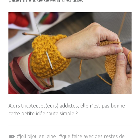
Alors tricoteuses
(
eurs
)
addictes, elle n’est pas bonne
cette petite idée toute simple ?
Tagged as:
joli bijou en laine
que faire avec des restes de