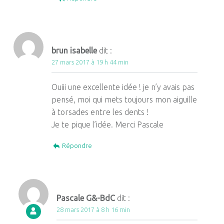
brun isabelle
dit :
27 mars 2017 à 19 h 44 min
Ouiii une excellente idée ! je n’y avais pas
pensé, moi qui mets toujours mon aiguille
à torsades entre les dents !
Je te pique l’idée. Merci Pascale
Répondre
Pascale G&-BdC
dit :
28 mars 2017 à 8 h 16 min