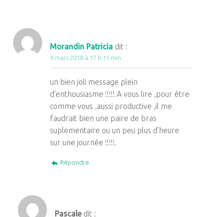
Morandin Patricia
dit :
9 mars 2018 à 17 h 15 min
un bien joli message plein
d’enthousiasme !!!!! A vous lire ,pour être
comme vous ,aussi productive ,il me
faudrait bien une paire de bras
suplementaire ou un peu plus d’heure
sur une journée !!!!!.
Répondre
Pascale
dit :