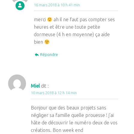
16 mars 2018 à 10 h 41 min
merci
ah il ne faut pas compter ses
heures et être une toute petite
dormeuse (4 h en moyenne) ça aide
bien
Répondre
Miel
dit :
10 mars 2018 à 12 h 14 min
Bonjour que des beaux projets sans
négliger sa famille quelle prouesse ! j’ai
hâte de découvrir le numéro deux de vos
créations. Bon week end