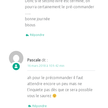
Donc si le second livre est terminé, on
pourra certainement le pré-commander
…..
bonne journée
bisous
Répondre
Pascale
dit :
16 mars 2018 à 10 h 42 min
ah pour le précommander il faut
attendre encore un peu mais ne
t’inquiete pas dès que ce sera possible
vous le saurez
Répondre