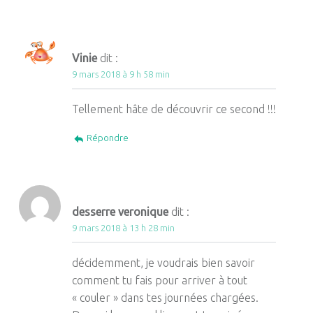
Vinie
dit :
9 mars 2018 à 9 h 58 min
Tellement hâte de découvrir ce second !!!
Répondre
desserre veronique
dit :
9 mars 2018 à 13 h 28 min
décidemment, je voudrais bien savoir
comment tu fais pour arriver à tout
« couler » dans tes journées chargées.