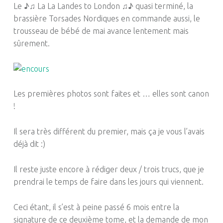
Le ♪♫ La La Landes to London ♫♪ quasi terminé, la
brassière Torsades Nordiques en commande aussi, le
trousseau de bébé de mai avance lentement mais
sûrement.
Les premières photos sont faites et …
elles
sont canon
!
Il sera très différent du premier, mais ça je vous l’avais
déjà dit :
)
Il reste juste encore à rédiger deux / trois trucs, que je
prendrai le temps de faire dans les jours qui viennent.
Ceci étant, il s’est à peine passé 6 mois entre la
signature de ce deuxième tome, et la demande de mon