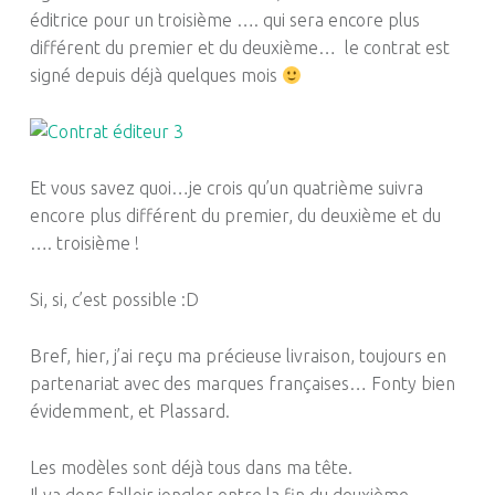
éditrice pour un troisième ….
qui
sera encore plus
différent du premier et du deuxième…
le contrat est
signé depuis déjà quelques mois
Et vous savez quoi…
je
crois qu’un quatrième suivra
encore plus différent du premier, du deuxième et du
….
troisième !
Si, si, c’est possible :
D
Bref, hier, j’ai reçu ma précieuse livraison, toujours en
partenariat avec des marques françaises…
Fonty
bien
évidemment, et
Plassard
.
Les modèles sont déjà tous dans ma tête.
Il va donc falloir jongler entre la fin du deuxième,