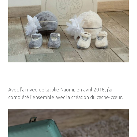
Avec l’arrivée de la jolie Naomi, en avril 2016, j’ai
complété l’ensemble avec la création du cache-cœur.