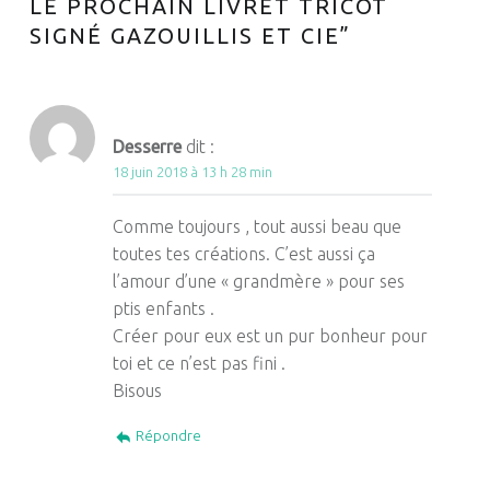
LE PROCHAIN LIVRET TRICOT
SIGNÉ GAZOUILLIS ET CIE
”
Desserre
dit :
18 juin 2018 à 13 h 28 min
Comme toujours , tout aussi beau que
toutes tes créations. C’est aussi ça
l’amour d’une « grandmère » pour ses
ptis enfants .
Créer pour eux est un pur bonheur pour
toi et ce n’est pas fini .
Bisous
Répondre