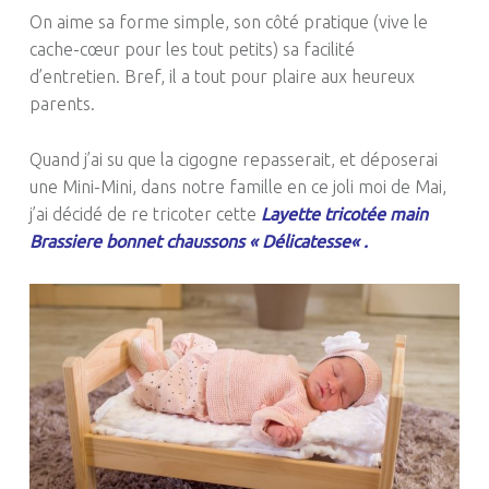
On aime sa forme simple, son côté pratique
(vive le
cache-cœur pour les tout petits)
sa facilité
d’entretien.
Bref, il a tout pour plaire aux heureux
parents.
Quand j’ai su que la cigogne repasserait, et déposerai
une Mini-Mini, dans notre famille en ce joli moi de
Mai
,
j’ai décidé de re tricoter
cette
Layette tricotée main
Brassiere bonnet chaussons « Délicatesse
« .