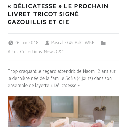
« DÉLICATESSE » LE PROCHAIN
LIVRET TRICOT SIGNÉ
GAZOUILLIS ET CIE
Posted on:
Written by:
Categorized in:
26 juin 2018
Pascale G&-BdC-WKF
Actus-Collections-News G&C
Trop craquant le regard attendrit de Naomi 2 ans sur
la dernière née de la famille Sofia (4 jours) dans son
ensemble de layette « Délicatesse »