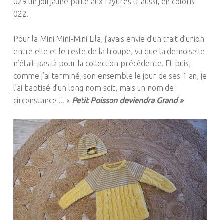
029 un joli jaune paille aux rayures là aussi, en coloris
022.
Pour la Mini Mini-Mini Lila, j’avais envie d’un trait d’union
entre elle et le reste de la troupe, vu que la demoiselle
n’était pas là pour la collection précédente. Et puis,
comme j’ai terminé, son ensemble le jour de ses 1 an, je
l’ai baptisé d’un long nom soit, mais un nom de
circonstance !!! «
Petit Poisson deviendra Grand »