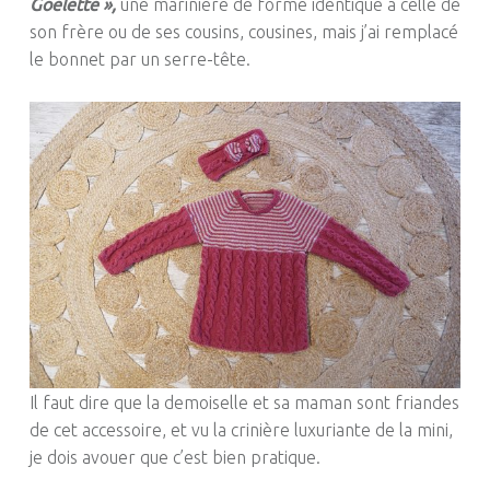
Goelette »,
une marinière de forme identique à celle de
son frère ou de ses cousins, cousines, mais j’ai remplacé
le bonnet par un serre-tête.
Il faut dire que la demoiselle et sa maman sont friandes
de cet accessoire, et vu la crinière luxuriante de la mini,
je dois avouer que c’est bien pratique.