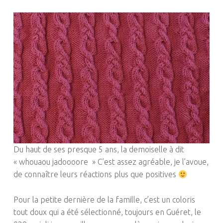
Du haut de ses presque 5 ans, la demoiselle à dit
« whouaou jadoooore » C’est assez agréable, je l’avoue,
de connaître leurs réactions plus que positives
Pour la petite dernière de la famille, c’est un coloris
tout doux qui a été sélectionné, toujours en Guéret, le