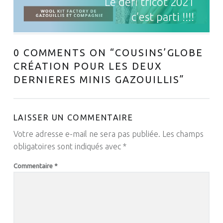
Le défi tricot 2021
c’est parti !!!!
0 COMMENTS ON “
COUSINS’GLOBE
CRÉATION POUR LES DEUX
DERNIERES MINIS GAZOUILLIS
”
LAISSER UN COMMENTAIRE
Votre adresse e-mail ne sera pas publiée.
Les champs
obligatoires sont indiqués avec
*
Commentaire
*