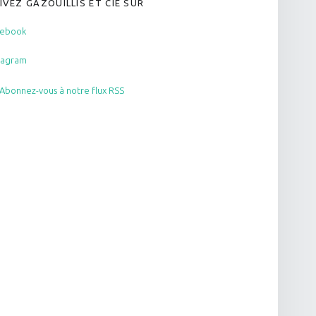
IVEZ GAZOUILLIS ET CIE SUR
cebook
tagram