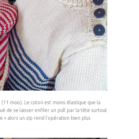
s
(11 mois)
.
Le coton est moins élastique que la
ué de se laisser enfiler un pull par la tête surtout
e » alors un zip rend l’opération bien plus