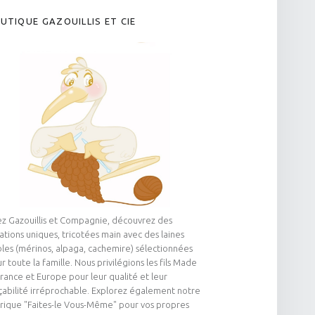
UTIQUE GAZOUILLIS ET CIE
z Gazouillis et Compagnie, découvrez des
ations uniques, tricotées main avec des laines
les (mérinos, alpaga, cachemire) sélectionnées
r toute la famille. Nous privilégions les fils Made
France et Europe pour leur qualité et leur
çabilité irréprochable. Explorez également notre
rique "Faites-le Vous-Même" pour vos propres