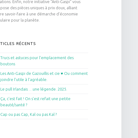
ations. Enfin, notre initiative "Anti-Gaspi" vous
pose des pièces uniques à prix doux, alliant
re savoir-faire à une démarche d'économie
culaire pour la planète.
TICLES RÉCENTS
Trucs et astuces pour l’emplacement des
boutons
Les Anti-Gaspi de Gazouillis et cie ♥ Ou comment
joindre l’utile à l’agréable.
Le pull Irlandais …une légende. 2025.
Ça, c’est fait ! On s’est refait une petite
beauté/santé ?
Cap ou pas Cap, Kal ou pas Kal ?