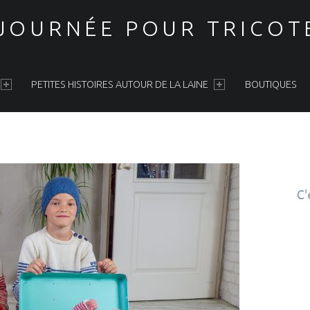
 JOURNÉE POUR TRICOT
PETITES HISTOIRES AUTOUR DE LA LAINE
BOUTIQUES
S