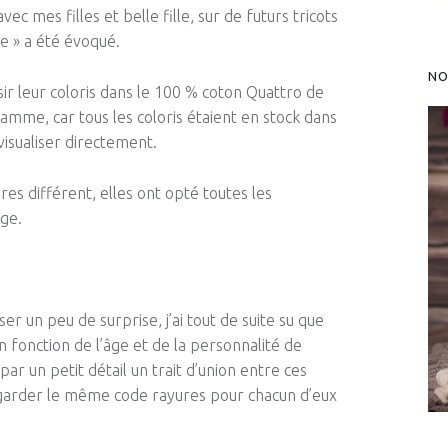
vec mes filles et belle fille, sur de futurs tricots
re
» a été évoqué.
NO
isir leur coloris dans le 100 %
coton Quattro
de
amme, car tous les coloris étaient en stock dans
visualiser directement.
res différent
, elles ont opté toutes les
ige.
sser un peu de surprise, j’ai tout de suite su que
 fonction de l’âge et de la personnalité de
par un petit détail un trait d’union entre ces
e garder le même code rayures pour chacun d’eux