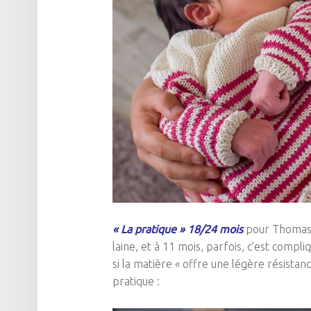
« La pratique » 18/24 mois
pour Thoma
laine, et à 11 mois, parfois, c’est compliq
si la matière « offre une légère résistanc
pratique :