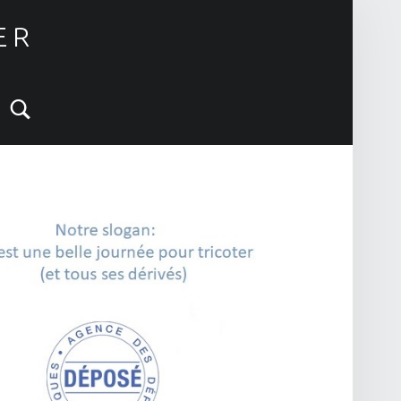
ER
Search
IDEBAR