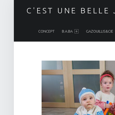
C'EST UNE BELLE
PRIMARY MENU
CONCEPT
B.A.BA
GAZOUILLIS&CIE