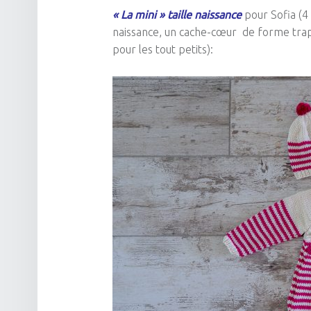
« La
mini
» taille naissance
pour Sofia
(4
naissance, un cache-cœur de forme trapè
pour les tout petits):