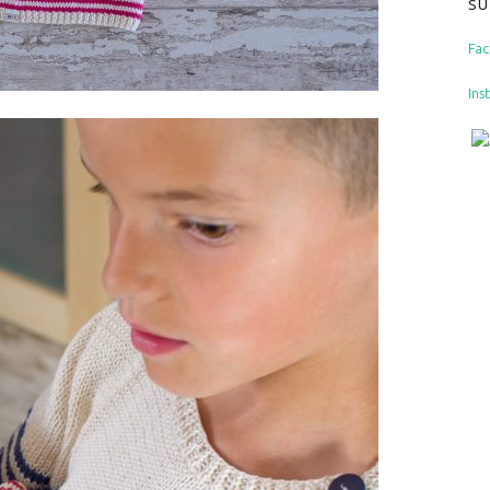
SU
Fa
Ins