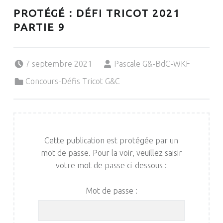
PROTÉGÉ : DÉFI TRICOT 2021
PARTIE 9
Posted on:
Written by:
7 septembre 2021
Pascale G&-BdC-WKF
Categorized in:
Concours-Défis Tricot G&C
Cette publication est protégée par un
mot de passe. Pour la voir, veuillez saisir
votre mot de passe ci-dessous :
Mot de passe :