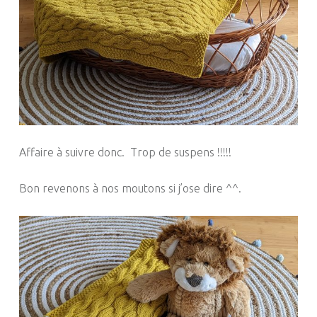
Affaire à suivre donc. Trop de suspens !!!!!
Bon revenons à nos moutons si j’ose dire ^^.