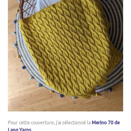
Pour cette couverture, j’ai sélectionné la
Merino 70 de
Lang Yarns
.