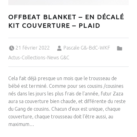
OFFBEAT BLANKET – EN DÉCALÉ
KIT COUVERTURE – PLAID
Posted on:
Written by:
Categorized in:
21 février 2022
Pascale G&-BdC-WKF
Actus-Collections-News G&C
Cela fait déjà presque un mois que le trousseau de
bébé est terminé. Comme pour ses cousins /cousines
nés dans les jours les plus frais de l’année, futur Zaza
aura sa couverture bien chaude, et différente du reste
du Gang de cousins. Chacun d’eux est unique, chaque
couverture, chaque trousseau doit l’être aussi, au
maximum…