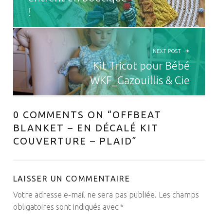
!
NEXT POST
Kit Tricot pour Bébé
WKF_Gazouillis & Cie
0 COMMENTS ON “
OFFBEAT
BLANKET – EN DÉCALÉ KIT
COUVERTURE – PLAID
”
LAISSER UN COMMENTAIRE
Votre adresse e-mail ne sera pas publiée.
Les champs
obligatoires sont indiqués avec
*