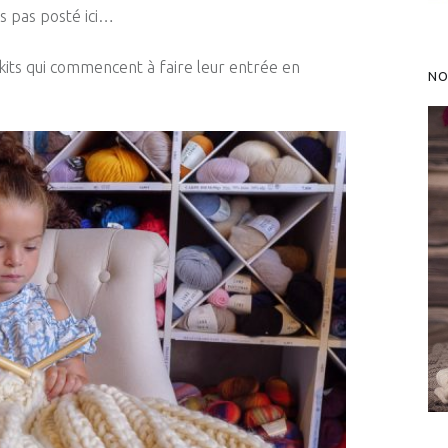
is pas posté ici…
 kits qui commencent à faire leur entrée en
NO