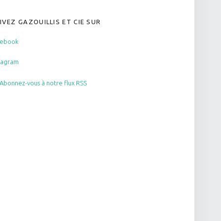
IVEZ GAZOUILLIS ET CIE SUR
cebook
tagram