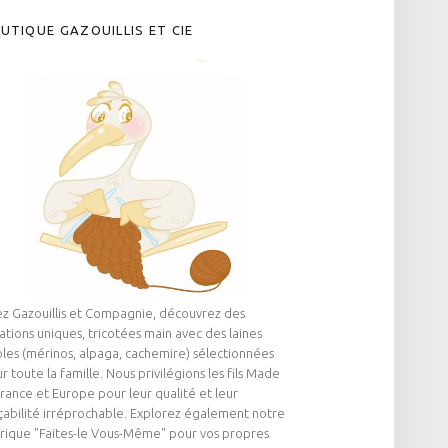
UTIQUE GAZOUILLIS ET CIE
z Gazouillis et Compagnie, découvrez des
ations uniques, tricotées main avec des laines
les (mérinos, alpaga, cachemire) sélectionnées
r toute la famille. Nous privilégions les fils Made
France et Europe pour leur qualité et leur
çabilité irréprochable. Explorez également notre
rique "Faites-le Vous-Même" pour vos propres