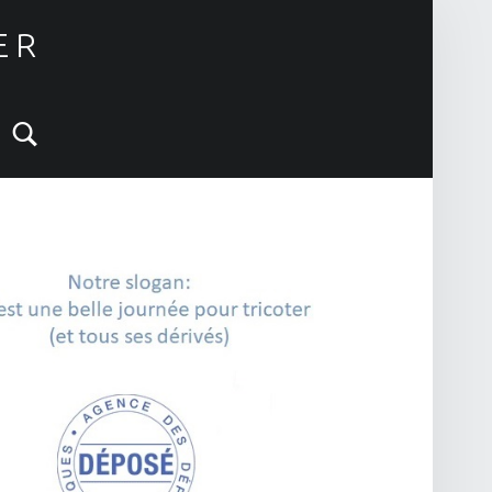
ER
Search
IDEBAR