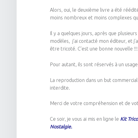
Alors, oui, le deuxième livre a été réédi
moins nombreux et moins complexes que 
Il y a quelques jours, après que plusieu
modèles
, j
‘ai contacté mon éditeur, et j’
être tricoté.
C’est une bonne nouvelle !!!
Pour autant, ils sont réservés à un usag
La reproduction dans un but commercial, 
interdite.
Merci de votre compréhension et de vot
Ce soir, je vous ai mis en ligne le
Kit Tric
Nostalgie.