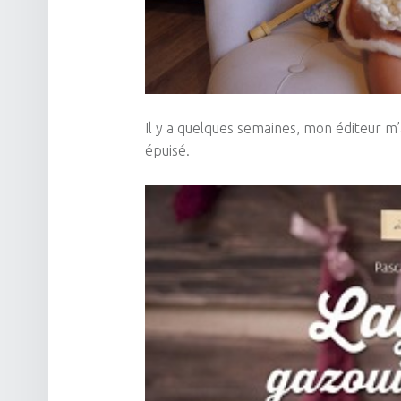
Il y a quelques semaines, mon éditeur m’a
épuisé.