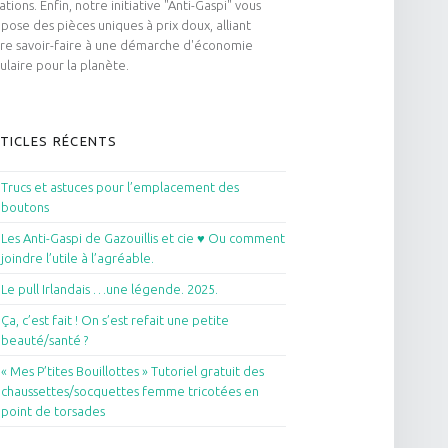
ations. Enfin, notre initiative "Anti-Gaspi" vous
pose des pièces uniques à prix doux, alliant
re savoir-faire à une démarche d'économie
culaire pour la planète.
TICLES RÉCENTS
Trucs et astuces pour l’emplacement des
boutons
Les Anti-Gaspi de Gazouillis et cie ♥ Ou comment
joindre l’utile à l’agréable.
Le pull Irlandais …une légende. 2025.
Ça, c’est fait ! On s’est refait une petite
beauté/santé ?
« Mes P’tites Bouillottes » Tutoriel gratuit des
chaussettes/socquettes femme tricotées en
point de torsades