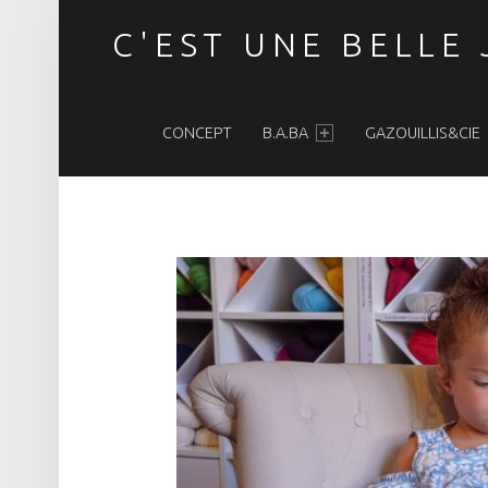
C'EST UNE BELLE
PRIMARY MENU
CONCEPT
B.A.BA
GAZOUILLIS&CIE