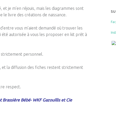
té, et je m’en réjouis, mais les diagrammes sont
SU
le livre des créations de naissance.
Fa
rs d’entre vous m’aient demandé où trouver les
Ins
ai été autorisée à vous les proposer en kit prêt à
e strictement personnel.
et la diffusion des fiches restent strictement
re respect.
ot Brassière Bébé- WKF Gazouillis et Cie