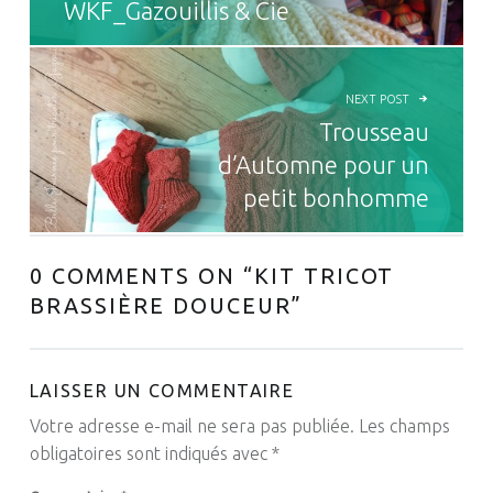
WKF_Gazouillis & Cie
NEXT POST
Trousseau
d’Automne pour un
petit bonhomme
0 COMMENTS ON “
KIT TRICOT
BRASSIÈRE DOUCEUR
”
LAISSER UN COMMENTAIRE
Votre adresse e-mail ne sera pas publiée.
Les champs
obligatoires sont indiqués avec
*