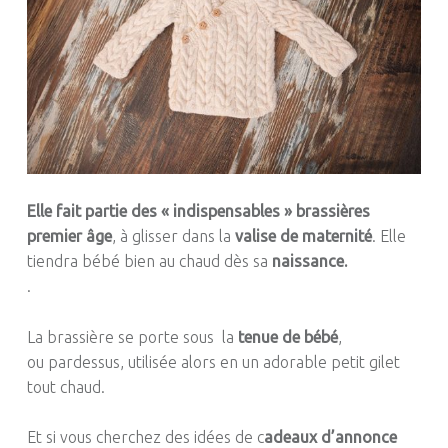
Elle fait partie des « indispensables » brassières
premier âge
, à glisser dans la
valise de maternité
.
Elle
tiendra bébé bien au chaud
dès sa
naissance.
.
La brassière se porte
sous
la
tenue de bébé
,
ou
pardessus,
utilisée
alors en un adorable petit gilet
tout chaud.
Et si vous cherchez des idées
de
c
adeaux
d’annonce