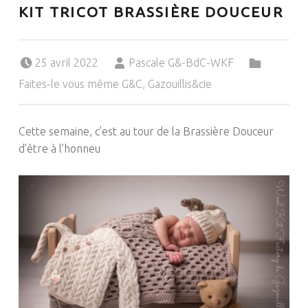
KIT TRICOT BRASSIÈRE DOUCEUR
Posted on:
Written by:
Categorized in:
25 avril 2022
Pascale G&-BdC-WKF
Faites-le vous même G&C
,
Gazouillis&cie
Cette semaine, c’est au tour de la Brassière Douceur
d’être à l’honneu