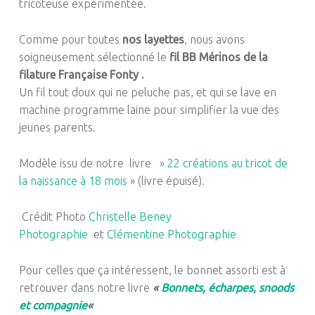
tricoteuse expérimentée.
Comme pour toutes
nos
layettes
, nous
avons
soigneusement sélectionné
le
fil
BB
Mérinos de la
filature
Française
Fonty
.
Un fil tout doux qui ne peluche pas, et qui se lave en
machine programme laine pour simplifier la vue des
jeunes parents.
Modèle issu de notre livre »
22 créations au tricot de
la naissance à 18 mois
» (livre épuisé)
.
Crédit Photo
Christelle Beney
Photographie
et
Clémentine Photographie
Pour celles que ça intéressent, le bonnet assorti est à
retrouver dans notre livre
«
Bonnets, écharpes, snoods
et compagnie
«