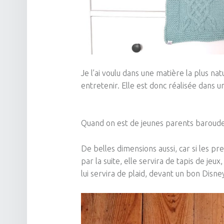
Je l’ai voulu dans une matière la plus na
entretenir. Elle est donc réalisée dans u
Quand on est de jeunes parents baroude
De belles dimensions aussi, car si les p
par la suite, elle servira de tapis de jeu
lui servira de plaid, devant un bon Disney