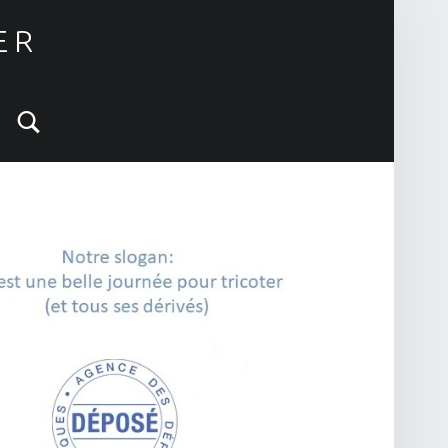
ER
Search
IDEBAR