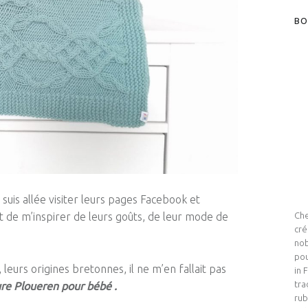
BO
 suis allée visiter leurs pages Facebook et
et de m’inspirer de leurs goûts, de leur mode de
Che
cré
nob
pou
leurs origines bretonnes, il ne m’en fallait pas
in 
tra
re Ploueren pour bébé .
rub