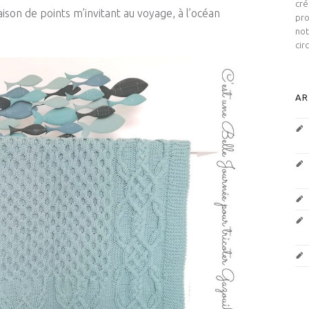
cré
ison de points m’invitant au voyage, à l’océan
pro
not
cir
AR