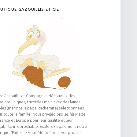
UTIQUE GAZOUILLIS ET CIE
z Gazouillis et Compagnie, découvrez des
ations uniques, tricotées main avec des laines
les (mérinos, alpaga, cachemire) sélectionnées
r toute la famille. Nous privilégions les fils Made
France et Europe pour leur qualité et leur
çabilité irréprochable. Explorez également notre
rique "Faites-le Vous-Même" pour vos propres