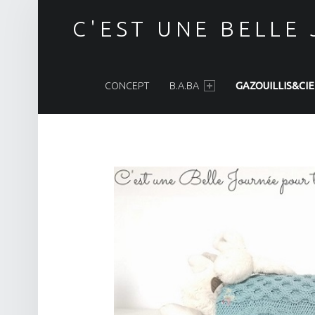
C'EST UNE BELLE
PRIMARY MENU
CONCEPT
B.A.BA
GAZOUILLIS&CIE