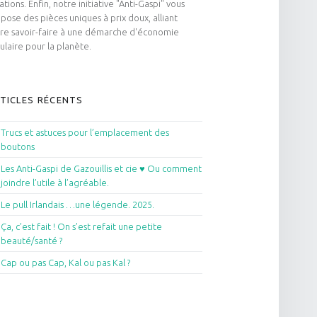
ations. Enfin, notre initiative "Anti-Gaspi" vous
pose des pièces uniques à prix doux, alliant
re savoir-faire à une démarche d'économie
culaire pour la planète.
TICLES RÉCENTS
Trucs et astuces pour l’emplacement des
boutons
Les Anti-Gaspi de Gazouillis et cie ♥ Ou comment
joindre l’utile à l’agréable.
Le pull Irlandais …une légende. 2025.
Ça, c’est fait ! On s’est refait une petite
beauté/santé ?
Cap ou pas Cap, Kal ou pas Kal ?