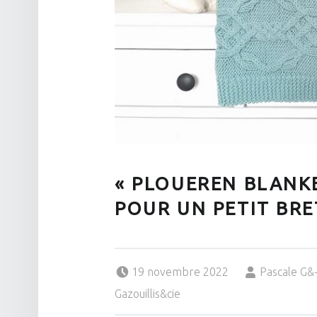
« PLOUEREN BLANK
POUR UN PETIT BRE
Posted on:
Written by:
19 novembre 2022
Pascale G
Gazouillis&cie