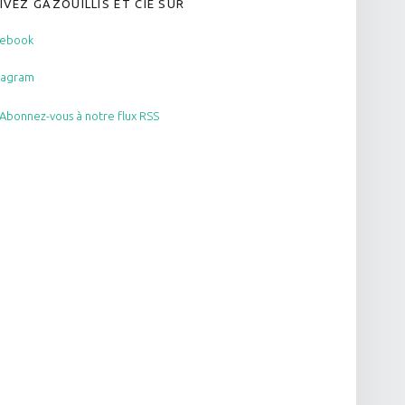
IVEZ GAZOUILLIS ET CIE SUR
cebook
tagram