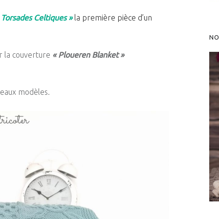
 Torsades Celtiques »
la première pièce d’un
NO
r la couverture
« Ploueren Blanket »
veaux modèles.