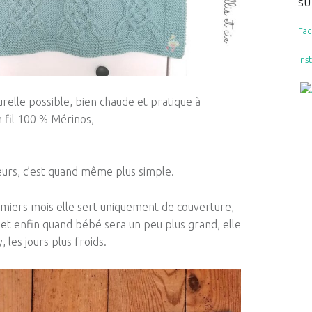
SU
Fa
Ins
turelle possible, bien chaude et pratique à
n fil 100 % Mérinos,
urs, c’est quand même plus simple.
remiers mois elle sert uniquement de couverture,
x, et enfin quand bébé sera un peu plus grand, elle
, les jours plus froids.