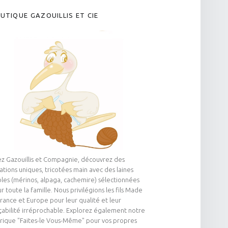
UTIQUE GAZOUILLIS ET CIE
z Gazouillis et Compagnie, découvrez des
ations uniques, tricotées main avec des laines
les (mérinos, alpaga, cachemire) sélectionnées
r toute la famille. Nous privilégions les fils Made
France et Europe pour leur qualité et leur
çabilité irréprochable. Explorez également notre
rique "Faites-le Vous-Même" pour vos propres