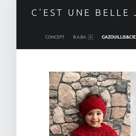
C'EST UNE BELLE
PRIMARY MENU
CONCEPT
B.A.BA
GAZOUILLIS&CIE