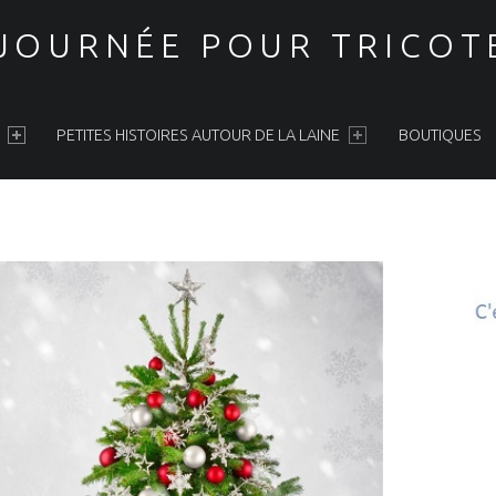
 JOURNÉE POUR TRICOT
PETITES HISTOIRES AUTOUR DE LA LAINE
BOUTIQUES
S