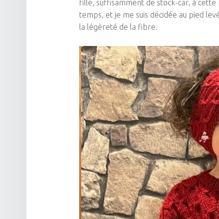
fille, suffisamment de stock-car, à cette 
temps, et je me suis décidée au pied lev
la légèreté de la fibre.