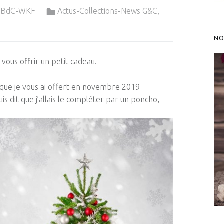
Categorized in:
&-BdC-WKF
Actus-Collections-News G&C
,
NO
 vous offrir un petit cadeau.
que je vous ai offert en novembre 2019
s dit que j’allais le compléter par un poncho,