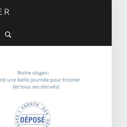
ER
Search
IDEBAR