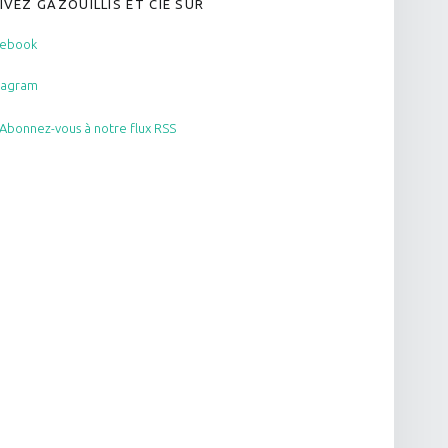
IVEZ GAZOUILLIS ET CIE SUR
cebook
tagram