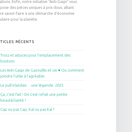
ations. Enfin, notre initiative "Anti-Gaspi" vous
pose des pièces uniques à prix doux, alliant
re savoir-faire à une démarche d'économie
culaire pour la planète.
TICLES RÉCENTS
Trucs et astuces pour l’emplacement des
boutons
Les Anti-Gaspi de Gazouillis et cie ♥ Ou comment
joindre l’utile à l’agréable.
Le pull Irlandais …une légende. 2025.
Ça, c’est fait ! On s’est refait une petite
beauté/santé ?
Cap ou pas Cap, Kal ou pas Kal ?