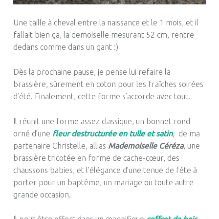
Une taille à cheval entre la naissance et
le
1
mois
, et il
fallait bien ça, la demoiselle mesurant 52 cm, rentre
dedans comme dans un gant :
)
Dès la prochaine pause, je pense lui refaire la
brassière, sûrement en coton pour les fraîches soirées
d’été.
Finalement, cette forme s’accorde avec tout.
Il réunit une forme assez classique, un bonnet rond
orné d’une
fleur destructurée en tulle et satin
, de ma
partenaire Christelle, allias
Mademoiselle Céréza
, une
brassière tricotée en forme de cache-cœur, des
chaussons babies, et l’élégance d’une tenue de fête à
porter pour un baptême, un mariage ou toute autre
grande occasion.