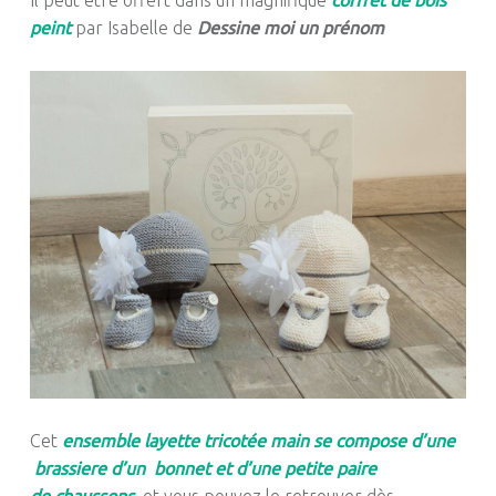
Il peut être offert dans un magnifique
coffret de bois
peint
par Isabelle de
Dessine moi un prénom
Cet
ensemble layette tricotée main se compose d’une
brassiere d’un bonnet et d’une petite paire
de chaussons
,
et vous pouvez le retrouver dès