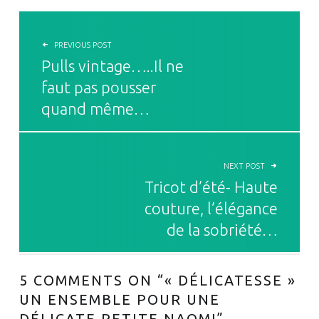
NAVIGATION DE L’ARTICLE
PREVIOUS POST
Pulls vintage…..Il ne
faut pas pousser
quand même…
NEXT POST
Tricot d’été- Haute
couture, l’élégance
de la sobriété…
5 COMMENTS ON “
« DÉLICATESSE »
UN ENSEMBLE POUR UNE