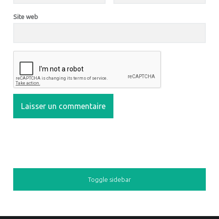
Site web
SIDEBAR
Toggle sidebar