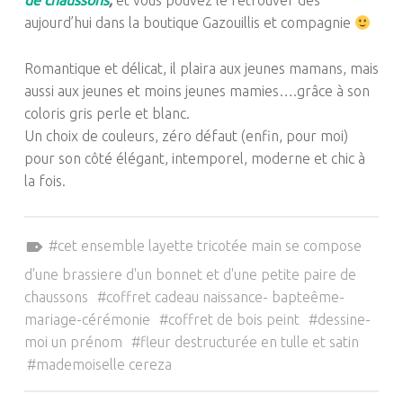
aujourd’hui dans la boutique Gazouillis et compagnie
Romantique et délicat, il plaira aux jeunes mamans, mais
aussi aux jeunes et moins jeunes mamies
….
grâce
à son
coloris gris perle et blanc.
Un choix de couleurs, zéro défaut
(enfin, pour moi)
pour son côté élégant, intemporel, moderne et chic à
la fois.
Tagged as:
cet ensemble layette tricotée main se compose
d'une brassiere d'un bonnet et d'une petite paire de
chaussons
coffret cadeau naissance- bapteême-
mariage-cérémonie
coffret de bois peint
dessine-
moi un prénom
fleur destructurée en tulle et satin
mademoiselle cereza