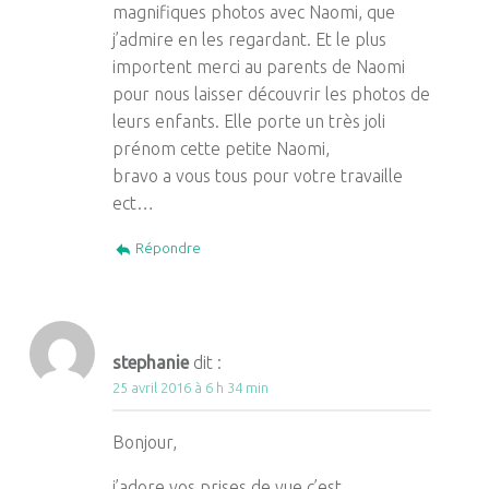
magnifiques photos avec Naomi, que
j’admire en les regardant. Et le plus
importent merci au parents de Naomi
pour nous laisser découvrir les photos de
leurs enfants. Elle porte un très joli
prénom cette petite Naomi,
bravo a vous tous pour votre travaille
ect…
Répondre
stephanie
dit :
25 avril 2016 à 6 h 34 min
Bonjour,
j’adore vos prises de vue c’est