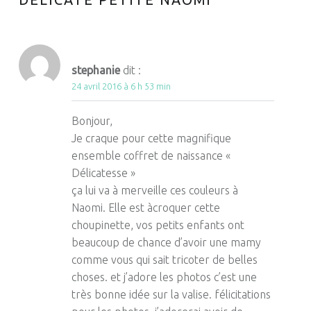
DÉLICATE PETITE NAOMI
”
stephanie
dit :
24 avril 2016 à 6 h 53 min
Bonjour,
Je craque pour cette magnifique
ensemble coffret de naissance «
Délicatesse »
ça lui va à merveille ces couleurs à
Naomi. Elle est àcroquer cette
choupinette, vos petits enfants ont
beaucoup de chance d’avoir une mamy
comme vous qui sait tricoter de belles
choses. et j’adore les photos c’est une
très bonne idée sur la valise. félicitations