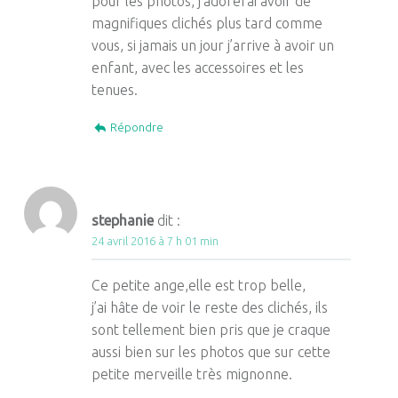
pour les photos, j’adorerai avoir de
magnifiques clichés plus tard comme
vous, si jamais un jour j’arrive à avoir un
enfant, avec les accessoires et les
tenues.
Répondre
stephanie
dit :
24 avril 2016 à 7 h 01 min
Ce petite ange,elle est trop belle,
j’ai hâte de voir le reste des clichés, ils
sont tellement bien pris que je craque
aussi bien sur les photos que sur cette
petite merveille très mignonne.