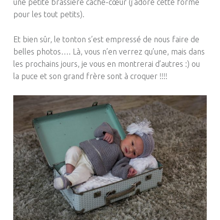
une petite brassière cache-cœur
(j’adore cette forme
pour les tout petits)
.
Et bien sûr, le tonton s’est empressé de nous faire de
belles photos
….
Là, vous n’en verrez qu’une, mais dans
les prochains jours, je vous en montrerai d’autres :
) ou
la puce et son grand frère sont à croquer
!!!!