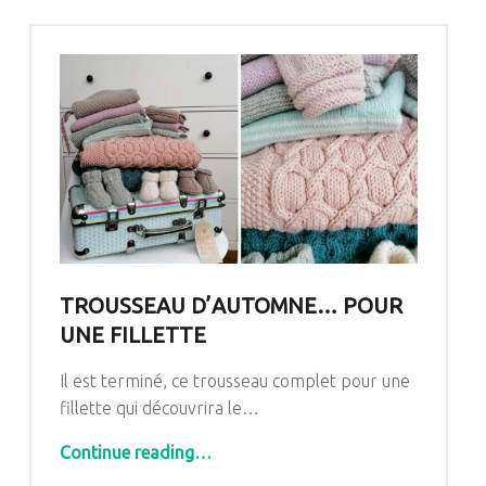
TROUSSEAU D’AUTOMNE… POUR
UNE FILLETTE
Il est terminé, ce trousseau complet pour une
fillette qui découvrira le…
“Trousseau d’Automne… pour une fillette”
Continue reading
…