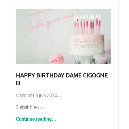
HAPPY BIRTHDAY DAME CIGOGNE
!!!
Vingt et un juin 2010…
C’était hier….
“Happy Birthday dame Cigogne !!!”
Continue reading
…